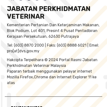
JABATAN PERKHIDMATAN
VETERINAR
Kementerian Pertanian Dan Keterjaminan Makanan,
Blok Podium, Lot 4G1, Presint 4 Pusat Pentadbiran
Kerajaan Persekutuan, 62630 Putrajaya
Tel: (603) 8870 2000 | Faks: (603) 8888 6021 | Emel:
pro[at]dvs.gov.my
Hakcipta Terpelihara © 2024 Portal Rasmi Jabatan
Perkhidmatan Veterinar Malaysia
Paparan terbaik menggunakan pelayar internet
Mozilla Firefox,Chrome dan Internet Explorer 11 ke
atas