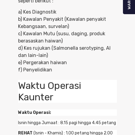
WARGA
seperti berikut :
a) Kes Diagnostik
b) Kawalan Penyakit (Kawalan penyakit
Kebangsaan, survelan)
c) Kawalan Mutu (susu, daging, produk
berasaskan haiwan)
d) Kes rujukan (Salmonella serotyping, AI
dan lain-lain)
e) Pergerakan haiwan
f) Penyelidikan
Waktu Operasi
Kaunter
Waktu Operasi:
Isnin hingga Jumaat : 8.15 pagi hingga 4.45 petang
REHAT
(Isnin - Khamis) : 1.00 petang hingga 2.00