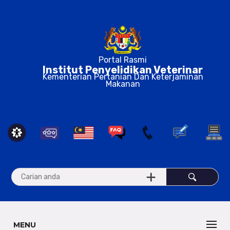
Portal Rasmi
Institut Penyelidikan Veterinar
Kementerian Pertanian Dan Keterjaminan
Makanan
MENU