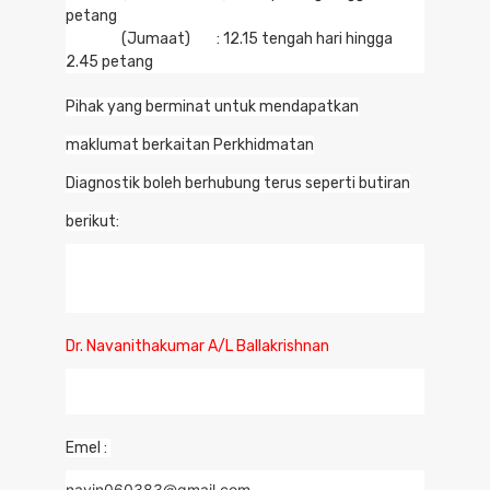
petang
(Jumaat) : 12.15 tengah hari hingga
2.45 petang
Pihak yang berminat untuk mendapatkan
maklumat berkaitan Perkhidmatan
Diagnostik boleh berhubung terus seperti butiran
berikut:
Dr. Navanithakumar A/L Ballakrishnan
Emel :
navin060383@gmail.com