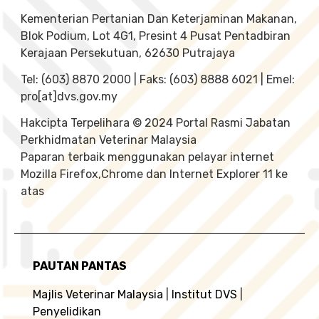
Kementerian Pertanian Dan Keterjaminan Makanan,
Blok Podium, Lot 4G1, Presint 4 Pusat Pentadbiran
Kerajaan Persekutuan, 62630 Putrajaya
Tel: (603) 8870 2000 | Faks: (603) 8888 6021 | Emel:
pro[at]dvs.gov.my
Hakcipta Terpelihara © 2024 Portal Rasmi Jabatan
Perkhidmatan Veterinar Malaysia
Paparan terbaik menggunakan pelayar internet
Mozilla Firefox,Chrome dan Internet Explorer 11 ke
atas
PAUTAN PANTAS
Majlis Veterinar Malaysia
|
Institut DVS
|
Penyelidikan