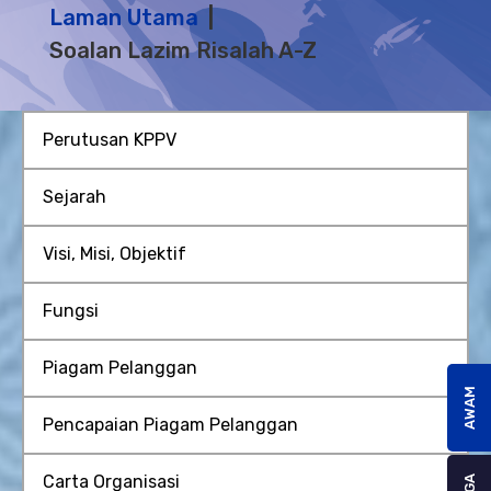
Laman Utama
Soalan Lazim Risalah A-Z
Perutusan KPPV
Sejarah
Visi, Misi, Objektif
Fungsi
Piagam Pelanggan
AWAM
Pencapaian Piagam Pelanggan
Carta Organisasi