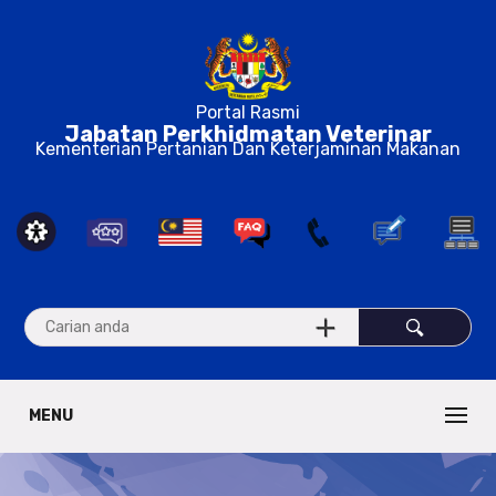
Portal Rasmi
Jabatan Perkhidmatan Veterinar
Kementerian Pertanian Dan Keterjaminan Makanan
MENU