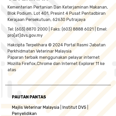
Kementerian Pertanian Dan Keterjaminan Makanan,
Blok Podium, Lot 4G1, Presint 4 Pusat Pentadbiran
Kerajaan Persekutuan, 62630 Putrajaya
Tel: (603) 8870 2000 | Faks: (603) 8888 6021 | Emel:
pro[at]dvs.gov.my
Hakcipta Terpelihara © 2024 Portal Rasmi Jabatan
Perkhidmatan Veterinar Malaysia
Paparan terbaik menggunakan pelayar internet
Mozilla Firefox,Chrome dan Internet Explorer 11 ke
atas
PAUTAN PANTAS
Majlis Veterinar Malaysia
|
Institut DVS
|
Penyelidikan