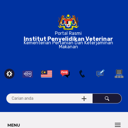
Portal Rasmi
Institut Penyelidikan Veterinar
Kementerian Pertanian Dan Keterjaminan
Makanan
MENU