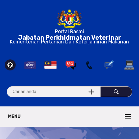
Portal Rasmi
Jabatan Perkhidmatan Veterinar
Kementerian Pertanian Dan Keterjaminan Makanan
MENU