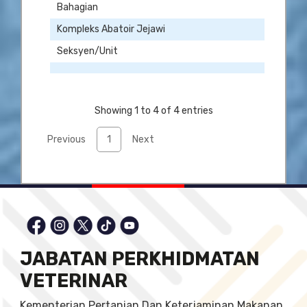
Bahagian
Kompleks Abatoir Jejawi
Seksyen/Unit
Showing 1 to 4 of 4 entries
Previous
1
Next
JABATAN PERKHIDMATAN
VETERINAR
Kementerian Pertanian Dan Keterjaminan Makanan,