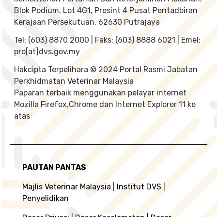
Blok Podium, Lot 4G1, Presint 4 Pusat Pentadbiran
Kerajaan Persekutuan, 62630 Putrajaya
Tel: (603) 8870 2000 | Faks: (603) 8888 6021 | Emel:
pro[at]dvs.gov.my
Hakcipta Terpelihara © 2024 Portal Rasmi Jabatan
Perkhidmatan Veterinar Malaysia
Paparan terbaik menggunakan pelayar internet
Mozilla Firefox,Chrome dan Internet Explorer 11 ke
atas
PAUTAN PANTAS
Majlis Veterinar Malaysia
|
Institut DVS
|
Penyelidikan