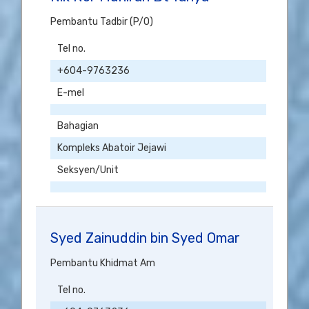
Pembantu Tadbir (P/O)
Tel no.
+604-9763236
E-mel
Bahagian
Kompleks Abatoir Jejawi
Seksyen/Unit
Syed Zainuddin bin Syed Omar
Pembantu Khidmat Am
Tel no.