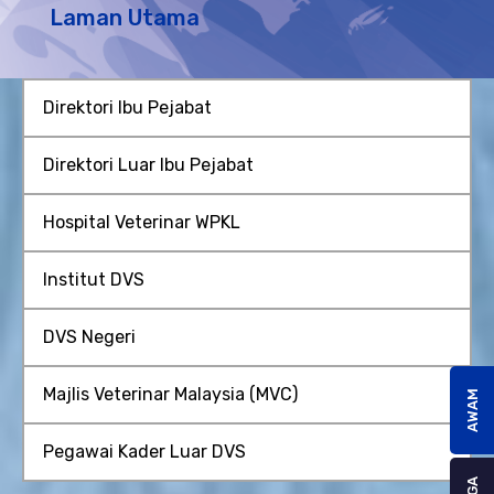
Laman Utama
Direktori Ibu Pejabat
Direktori Luar Ibu Pejabat
Hospital Veterinar WPKL
Institut DVS
DVS Negeri
Majlis Veterinar Malaysia (MVC)
AWAM
Pegawai Kader Luar DVS