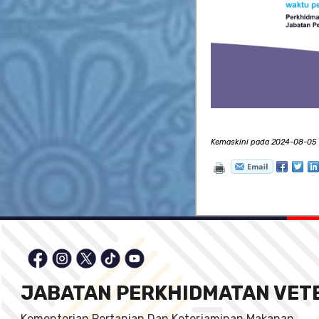
Kemaskini pada 2024-08-05 1
JABATAN PERKHIDMATAN VET
Kementerian Pertanian Dan Keterjaminan Makanan,