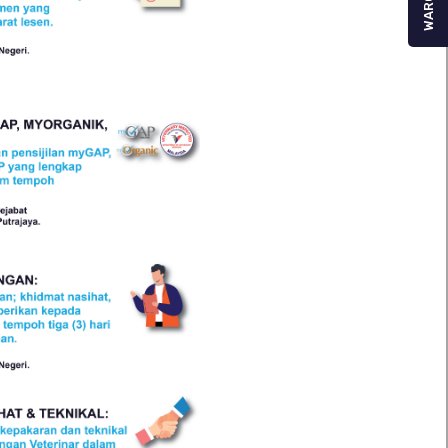
WARGA