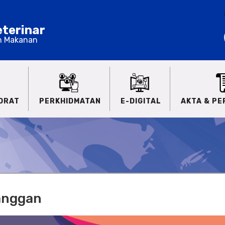
terinar
n Makanan
ORAT
PERKHIDMATAN
E-DIGITAL
AKTA & P
anggan