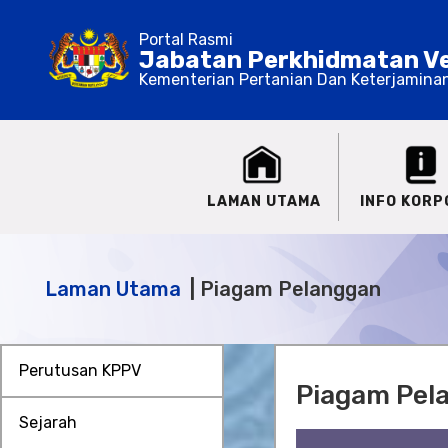
Portal Rasmi
Jabatan Perkhidmatan Ve
Kementerian Pertanian Dan Keterjamina
LAMAN UTAMA
INFO KORP
Laman Utama
Piagam Pelanggan
Perutusan KPPV
Piagam Pel
Sejarah