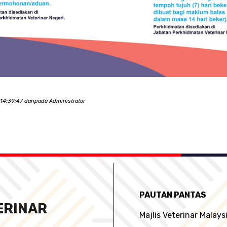
4:39:47 daripada Administrator
PAUTAN PANTAS
ERINAR
Majlis Veterinar Malays