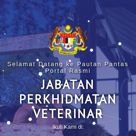
Selamat Datang ke Pautan Pantas
Portal Rasmi
JABATAN
PERKHIDMATAN
VETERINAR
Ikuti Kami di: