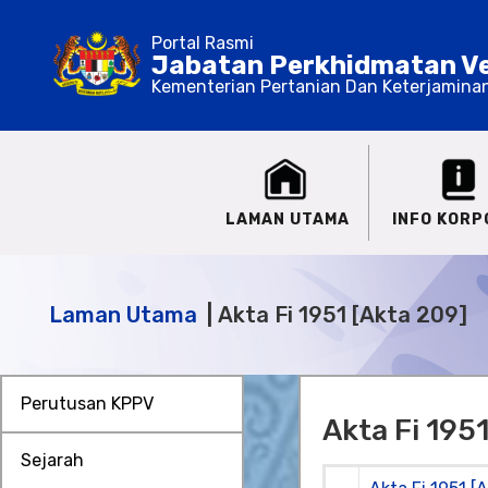
Portal Rasmi
Jabatan Perkhidmatan Ve
Kementerian Pertanian Dan Keterjamina
LAMAN UTAMA
INFO KORP
Laman Utama
Akta Fi 1951 [Akta 209]
Perutusan KPPV
Akta Fi 195
Sejarah