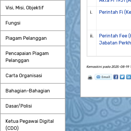
Akta Fi 1951 [
Visi, Misi, Objektif
i.
Perintah Fi (K
Fungsi
ii.
Perintah Fee 
Piagam Pelanggan
Jabatan Perk
Pencapaian Piagam
Pelanggan
Kemaskini pada 2025-08-19 1
Carta Organisasi
Bahagian-Bahagian
Dasar/Polisi
Ketua Pegawai Digital
(CDO)