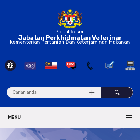
Portal Rasmi
Jabatan Perkhidmatan Veterinar
Kementerian Pertanian Dan Keterjaminan Makanan
MENU