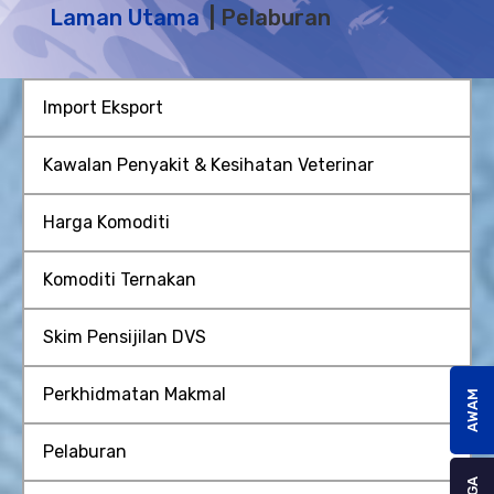
Laman Utama
Pelaburan
Import Eksport
Kawalan Penyakit & Kesihatan Veterinar
Harga Komoditi
Komoditi Ternakan
Skim Pensijilan DVS
Perkhidmatan Makmal
AWAM
Pelaburan