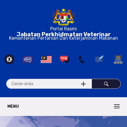
Portal Rasmi
Jabatan Perkhidmatan Veterinar
Kementerian Pertanian Dan Keterjaminan Makanan
MENU