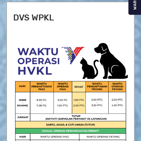
WARGA
DVS WPKL