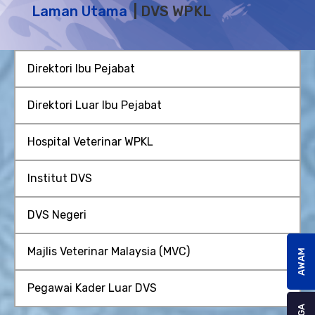
Laman Utama
DVS WPKL
Direktori Ibu Pejabat
Direktori Luar Ibu Pejabat
Hospital Veterinar WPKL
Institut DVS
DVS Negeri
Majlis Veterinar Malaysia (MVC)
AWAM
Pegawai Kader Luar DVS