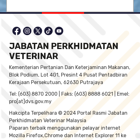
JABATAN PERKHIDMATAN
VETERINAR
Kementerian Pertanian Dan Keterjaminan Makanan,
Blok Podium, Lot 4G1, Presint 4 Pusat Pentadbiran
Kerajaan Persekutuan, 62630 Putrajaya
Tel: (603) 8870 2000 | Faks: (603) 8888 6021 | Emel:
pro[at]dvs.gov.my
Hakcipta Terpelihara © 2024 Portal Rasmi Jabatan
Perkhidmatan Veterinar Malaysia
Paparan terbaik menggunakan pelayar internet
Mozilla Firefox,Chrome dan Internet Explorer 11 ke