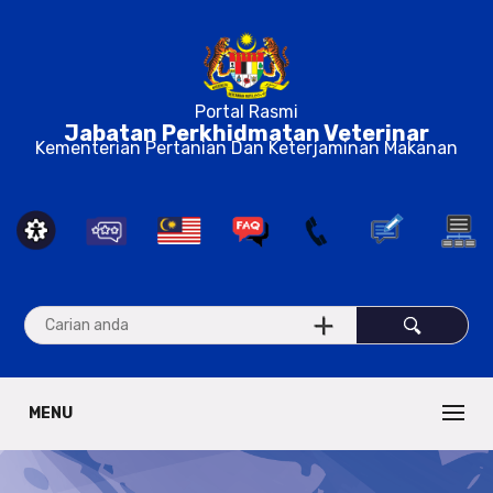
Portal Rasmi
Jabatan Perkhidmatan Veterinar
Kementerian Pertanian Dan Keterjaminan Makanan
MENU