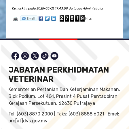
Kemaskini pada 2025-05-21 17:43:59 daripada Administrator
Hits
JABATAN PERKHIDMATAN
VETERINAR
Kementerian Pertanian Dan Keterjaminan Makanan,
Blok Podium, Lot 4G1, Presint 4 Pusat Pentadbiran
Kerajaan Persekutuan, 62630 Putrajaya
Tel: (603) 8870 2000 | Faks: (603) 8888 6021 | Emel:
pro[at]dvs.gov.my