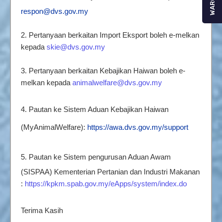
WARGA
respon@dvs.gov.my
2. Pertanyaan berkaitan Import Eksport boleh e-melkan
kepada
skie@dvs.gov.my
3. Pertanyaan berkaitan Kebajikan Haiwan boleh e-
melkan kepada
animalwelfare@dvs.gov.my
4. Pautan ke Sistem Aduan Kebajikan Haiwan
(MyAnimalWelfare):
https://awa.dvs.gov.my/support
5.
Pautan ke Sistem pengurusan Aduan Awam
(SISPAA) Kementerian Pertanian dan Industri Makanan
:
https://kpkm.spab.gov.my/eApps/system/index.do
Terima Kasih