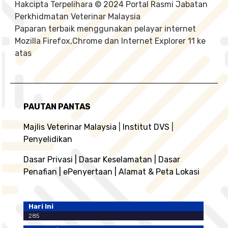
Hakcipta Terpelihara © 2024 Portal Rasmi Jabatan
Perkhidmatan Veterinar Malaysia
Paparan terbaik menggunakan pelayar internet
Mozilla Firefox,Chrome dan Internet Explorer 11 ke
atas
PAUTAN PANTAS
Majlis Veterinar Malaysia
|
Institut DVS
|
Penyelidikan
Dasar Privasi
|
Dasar Keselamatan
|
Dasar
Penafian
|
ePenyertaan
|
Alamat & Peta Lokasi
Hari Ini
285