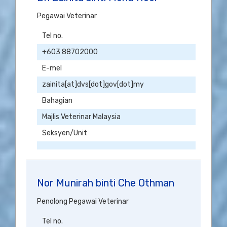
Pegawai Veterinar
Tel no.
+603 88702000
E-mel
zainita[at]dvs[dot]gov[dot]my
Bahagian
Majlis Veterinar Malaysia
Seksyen/Unit
Nor Munirah binti Che Othman
Penolong Pegawai Veterinar
Tel no.