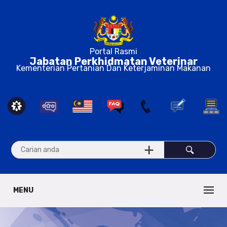
Portal Rasmi
Jabatan Perkhidmatan Veterinar
Kementerian Pertanian Dan Keterjaminan Makanan
MENU