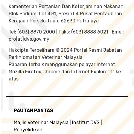
Kementerian Pertanian Dan Keterjaminan Makanan,
Blok Podium, Lot 4G1, Presint 4 Pusat Pentadbiran
Kerajaan Persekutuan, 62630 Putrajaya
Tel: (603) 8870 2000 | Faks: (603) 8888 6021 | Emel:
pro[at]dvs.gov.my
Hakcipta Terpelihara © 2024 Portal Rasmi Jabatan
Perkhidmatan Veterinar Malaysia
Paparan terbaik menggunakan pelayar internet
Mozilla Firefox,Chrome dan Internet Explorer 11 ke
atas
PAUTAN PANTAS
Majlis Veterinar Malaysia
|
Institut DVS
|
Penyelidikan