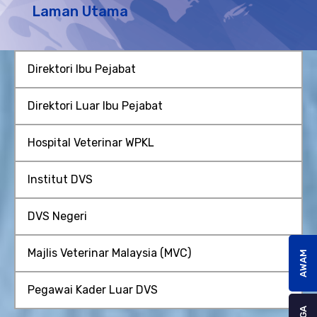
Laman Utama
Direktori Ibu Pejabat
Direktori Luar Ibu Pejabat
Hospital Veterinar WPKL
Institut DVS
DVS Negeri
Majlis Veterinar Malaysia (MVC)
AWAM
Pegawai Kader Luar DVS