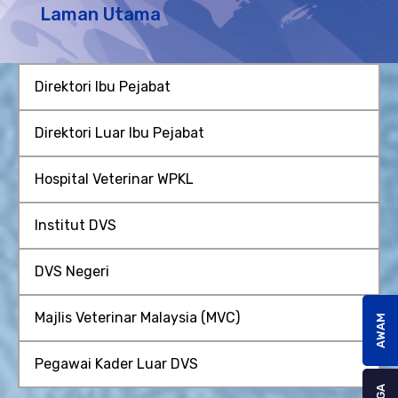
Laman Utama
Direktori Ibu Pejabat
Direktori Luar Ibu Pejabat
Hospital Veterinar WPKL
Institut DVS
DVS Negeri
Majlis Veterinar Malaysia (MVC)
AWAM
Pegawai Kader Luar DVS