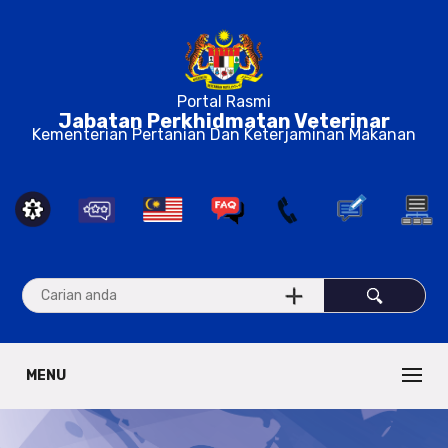
Portal Rasmi
Jabatan Perkhidmatan Veterinar
Kementerian Pertanian Dan Keterjaminan Makanan
MENU