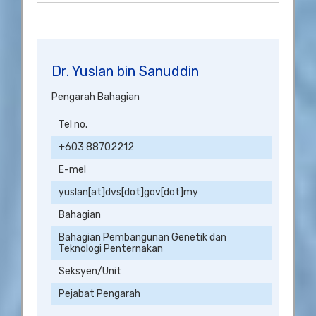
Dr. Yuslan bin Sanuddin
Pengarah Bahagian
Tel no.
+603 88702212
E-mel
yuslan[at]dvs[dot]gov[dot]my
Bahagian
Bahagian Pembangunan Genetik dan
Teknologi Penternakan
Seksyen/Unit
Pejabat Pengarah