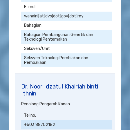
E-mel
wanaini[at]dvs[dot]gov[dot]my
Bahagian
Bahagian Pembangunan Genetik dan
Teknologi Penternakan
Seksyen/Unit
Seksyen Teknologi Pembiakan dan
Pembakaan
Dr. Noor Idzatul Khairiah binti
Ithnin
Penolong Pengarah Kanan
Tel no.
+603 88702182