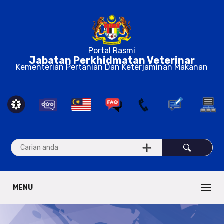
Portal Rasmi
Jabatan Perkhidmatan Veterinar
Kementerian Pertanian Dan Keterjaminan Makanan
MENU