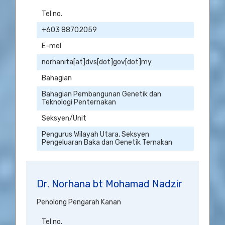
Tel no.
+603 88702059
E-mel
norhanita[at]dvs[dot]gov[dot]my
Bahagian
Bahagian Pembangunan Genetik dan
Teknologi Penternakan
Seksyen/Unit
Pengurus Wilayah Utara, Seksyen
Pengeluaran Baka dan Genetik Ternakan
Dr. Norhana bt Mohamad Nadzir
Penolong Pengarah Kanan
Tel no.