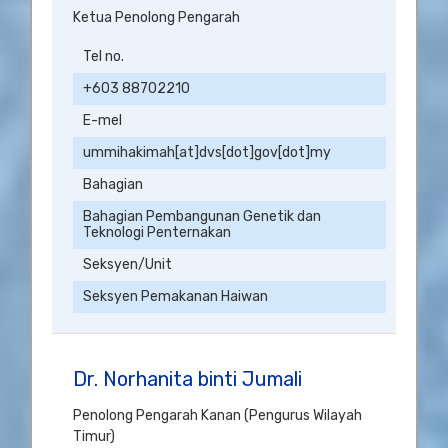
Ketua Penolong Pengarah
Tel no.
+603 88702210
E-mel
ummihakimah[at]dvs[dot]gov[dot]my
Bahagian
Bahagian Pembangunan Genetik dan
Teknologi Penternakan
Seksyen/Unit
Seksyen Pemakanan Haiwan
Dr. Norhanita binti Jumali
Penolong Pengarah Kanan (Pengurus Wilayah
Timur)