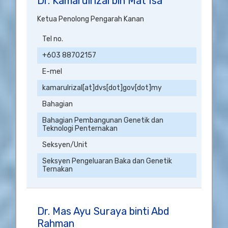
Dr. Kamarulrizal bin Mat Isa
Ketua Penolong Pengarah Kanan
Tel no.
+603 88702157
E-mel
kamarulrizal[at]dvs[dot]gov[dot]my
Bahagian
Bahagian Pembangunan Genetik dan
Teknologi Penternakan
Seksyen/Unit
Seksyen Pengeluaran Baka dan Genetik
Ternakan
Dr. Mas Ayu Suraya binti Abd
Rahman