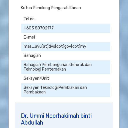
Ketua Penolong Pengarah Kanan
Tel no.
+603 88702177
E-mel
mas_ayu[at]dvs[dot]gov[dot]my
Bahagian
Bahagian Pembangunan Genetik dan
Teknologi Penternakan
Seksyen/Unit
Seksyen Teknologi Pembiakan dan
Pembakaan
Dr. Ummi Noorhakimah binti
Abdullah