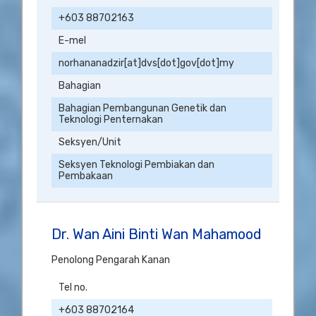
+603 88702163
E-mel
norhananadzir[at]dvs[dot]gov[dot]my
Bahagian
Bahagian Pembangunan Genetik dan
Teknologi Penternakan
Seksyen/Unit
Seksyen Teknologi Pembiakan dan
Pembakaan
Dr. Wan Aini Binti Wan Mahamood
Penolong Pengarah Kanan
Tel no.
+603 88702164