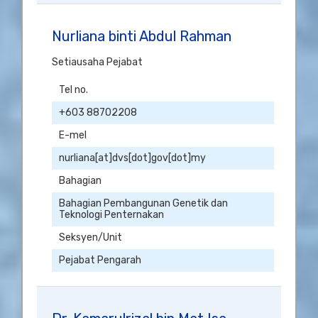
Nurliana binti Abdul Rahman
Setiausaha Pejabat
Tel no.
+603 88702208
E-mel
nurliana[at]dvs[dot]gov[dot]my
Bahagian
Bahagian Pembangunan Genetik dan
Teknologi Penternakan
Seksyen/Unit
Pejabat Pengarah