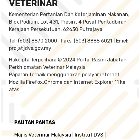
VETERINAR
Kementerian Pertanian Dan Keterjaminan Makanan,
Blok Podium, Lot 4G1, Presint 4 Pusat Pentadbiran
Kerajaan Persekutuan, 62630 Putrajaya
Tel: (603) 8870 2000 | Faks: (603) 8888 6021 | Emel:
pro[at]dvs.gov.my
Hakcipta Terpelihara © 2024 Portal Rasmi Jabatan
Perkhidmatan Veterinar Malaysia
Paparan terbaik menggunakan pelayar internet
Mozilla Firefox,Chrome dan Internet Explorer 11 ke
atas
PAUTAN PANTAS
Majlis Veterinar Malaysia
|
Institut DVS
|