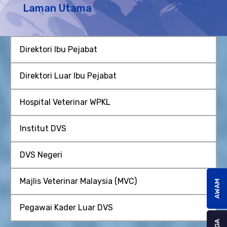
Laman Utama
Direktori Ibu Pejabat
Direktori Luar Ibu Pejabat
Hospital Veterinar WPKL
Institut DVS
DVS Negeri
Majlis Veterinar Malaysia (MVC)
AWAM
Pegawai Kader Luar DVS