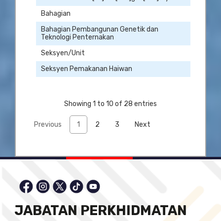
Bahagian
Bahagian Pembangunan Genetik dan
Teknologi Penternakan
Seksyen/Unit
Seksyen Pemakanan Haiwan
Showing 1 to 10 of 28 entries
Previous
1
2
3
Next
JABATAN PERKHIDMATAN