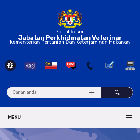
Portal Rasmi
Jabatan Perkhidmatan Veterinar
Kementerian Pertanian Dan Keterjaminan Makanan
MENU