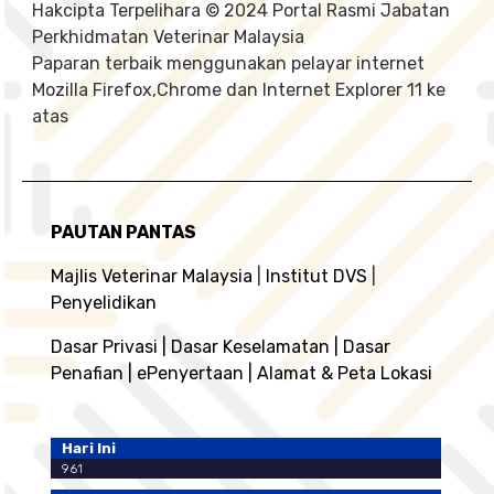
Hakcipta Terpelihara © 2024 Portal Rasmi Jabatan
Perkhidmatan Veterinar Malaysia
Paparan terbaik menggunakan pelayar internet
Mozilla Firefox,Chrome dan Internet Explorer 11 ke
atas
PAUTAN PANTAS
Majlis Veterinar Malaysia
|
Institut DVS
|
Penyelidikan
Dasar Privasi
|
Dasar Keselamatan
|
Dasar
Penafian
|
ePenyertaan
|
Alamat & Peta Lokasi
Hari Ini
961