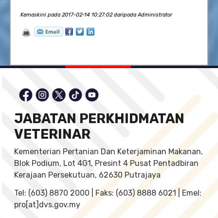
Kemaskini pada 2017-02-14 10:27:02 daripada Administrator
JABATAN PERKHIDMATAN
VETERINAR
Kementerian Pertanian Dan Keterjaminan Makanan,
Blok Podium, Lot 4G1, Presint 4 Pusat Pentadbiran
Kerajaan Persekutuan, 62630 Putrajaya
Tel: (603) 8870 2000 | Faks: (603) 8888 6021 | Emel:
pro[at]dvs.gov.my