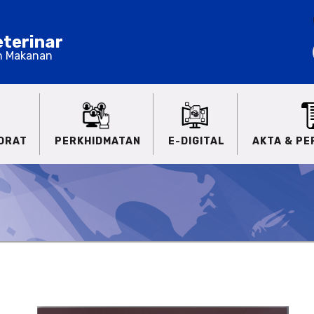
terinar
n Makanan
ORAT
PERKHIDMATAN
E-DIGITAL
AKTA & P