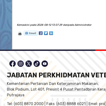
Kemaskini pada 2024-08-12 13:07:29 daripada Administrator
JABATAN PERKHIDMATAN VET
Kementerian Pertanian Dan Keterjaminan Makanan,
Blok Podium, Lot 4G1, Presint 4 Pusat Pentadbiran Ker
Putrajaya
Tel: (603) 8870 2000 | Faks: (603) 8888 6021 | Emel: pr