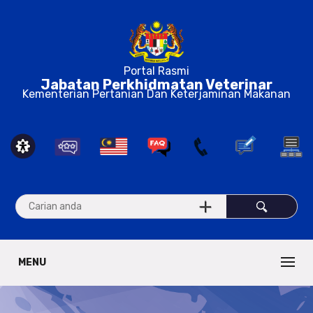
Portal Rasmi
Jabatan Perkhidmatan Veterinar
Kementerian Pertanian Dan Keterjaminan Makanan
MENU