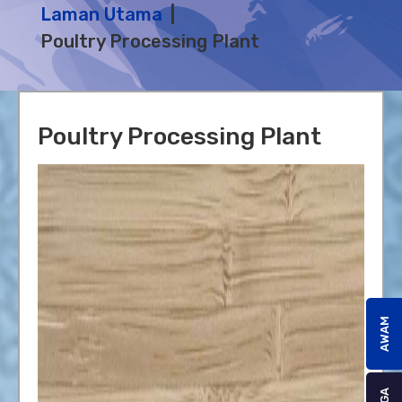
Laman Utama
Poultry Processing Plant
Poultry Processing Plant
AWAM