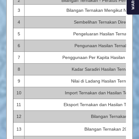
WARGA
2
Bilangan Ternakan - Peratus Perubaha
3
Bilangan Ternakan Mengikut Negeri 
4
Sembelihan Ternakan Direkod 2
5
Pengeluaran Hasilan Ternakan 2
6
Pengunaan Hasilan Ternakan 2
7
Penggunaan Per Kapita Hasilan Terna
8
Kadar Saradiri Hasilan Ternakan 
9
Nilai di Ladang Hasilan Ternakan
10
Import Ternakan dan Hasilan Ternak
11
Eksport Ternakan dan Hasilan Ternak
12
Bilangan Ternakan 2015
13
Bilangan Ternakan 2006-2