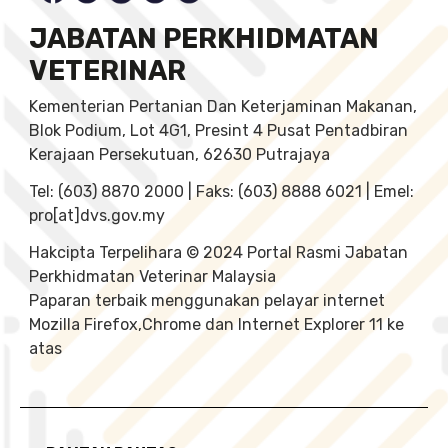
JABATAN PERKHIDMATAN
VETERINAR
Kementerian Pertanian Dan Keterjaminan Makanan,
Blok Podium, Lot 4G1, Presint 4 Pusat Pentadbiran
Kerajaan Persekutuan, 62630 Putrajaya
Tel: (603) 8870 2000 | Faks: (603) 8888 6021 | Emel:
pro[at]dvs.gov.my
Hakcipta Terpelihara © 2024 Portal Rasmi Jabatan
Perkhidmatan Veterinar Malaysia
Paparan terbaik menggunakan pelayar internet
Mozilla Firefox,Chrome dan Internet Explorer 11 ke
atas