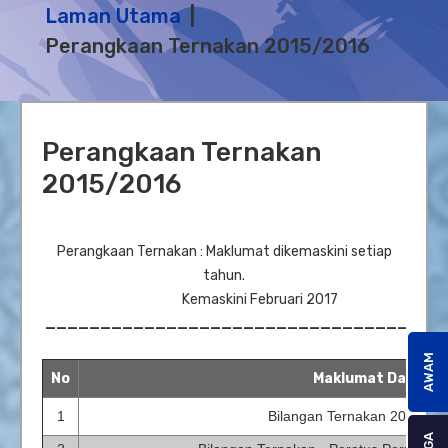
Laman Utama
Perangkaan Ternakan 2015/2016
Perangkaan Ternakan
2015/2016
Perangkaan Ternakan : Maklumat dikemaskini setiap
tahun.
Kemaskini Februari 2017
____________________________________
AWAM
No
Maklumat Data
1
Bilangan Ternakan 2015 & 