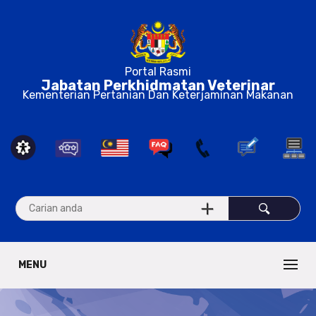
Portal Rasmi
Jabatan Perkhidmatan Veterinar
Kementerian Pertanian Dan Keterjaminan Makanan
MENU