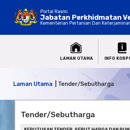
Portal Rasmi
Jabatan Perkhidmatan Ve
Kementerian Pertanian Dan Keterjamina
LAMAN UTAMA
INFO KORP
Laman Utama
Tender/Sebutharga
Tender/Sebutharga
KEPUTUSAN TENDER, SEBUT HARGA DAN RUNDI