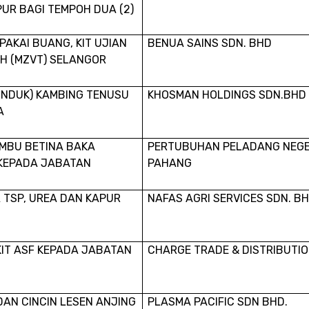
UR BAGI TEMPOH DUA (2)
AKAI BUANG, KIT UJIAN
BENUA SAINS SDN. BHD
H (MZVT) SELANGOR
INDUK) KAMBING TENUSU
KHOSMAN HOLDINGS SDN.BHD
A
EMBU BETINA BAKA
PERTUBUHAN PELADANG NEGE
 KEPADA JABATAN
PAHANG
TSP, UREA DAN KAPUR
NAFAS AGRI SERVICES SDN. BH
IT ASF KEPADA JABATAN
CHARGE TRADE & DISTRIBUTI
AN CINCIN LESEN
ANJING
PLASMA PACIFIC SDN BHD.