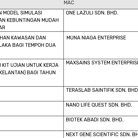
MAC
 MODEL SIMULASI
ONE LAZULI SDN. BHD.
AAN KEBUNTINGAN MUDAH
AR
IHAN KAWASAN DAN
MUNA NIAGA ENTERPRISE
ELAKA BAGI TEMPOH DUA
MAXSAINS SYSTEM ENTERPRIS
KIT UJIAN UNTUK KERJA
(KELANTAN) BAGI TAHUN
TERASLAB SAINTIFIK SDN. BHD
NANO LIFE QUEST SDN. BHD.
BIOTEK ABADI SDN. BHD.
NEXT GENE SCIENTIFIC SDN. B