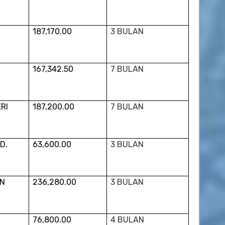
187,170.00
3 BULAN
167,342.50
7 BULAN
RI
187,200.00
7 BULAN
D.
63,600.00
3 BULAN
ON
236,280.00
3 BULAN
76,800.00
4 BULAN