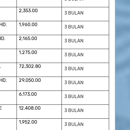
2,353.00
3 BULAN
HD.
1,960.00
3 BULAN
HD.
2,165.00
3 BULAN
1,275.00
3 BULAN
.
72,302.80
3 BULAN
HD.
29,050.00
3 BULAN
6,173.00
3 BULAN
E
12,408.00
3 BULAN
1,952.00
3 BULAN