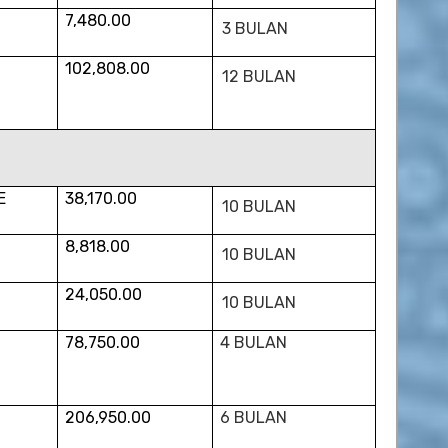
7,480.00
3 BULAN
102,808.00
12 BULAN
E
38,170.00
10 BULAN
8,818.00
10 BULAN
24,050.00
10 BULAN
78,750.00
4 BULAN
206,950.00
6 BULAN