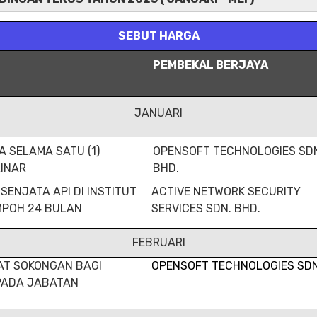
SEBUT HARGA
PEMBEKAL BERJAYA
JANUARI
 SELAMA SATU (1)
OPENSOFT TECHNOLOGIES SD
INAR
BHD.
ENJATA API DI INSTITUT
ACTIVE NETWORK SECURITY
MPOH 24 BULAN
SERVICES SDN. BHD.
FEBRUARI
AT SOKONGAN BAGI
OPENSOFT TECHNOLOGIES SDN
EPADA JABATAN