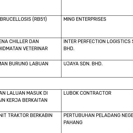
BRUCELLOSIS (RB51)
MING ENTERPRISES
ENA CHILLER DAN
INTER PERFECTION LOGISTICS
HIDMATAN VETERINAR
BHD.
AMAN BURUNG LABUAN
UJAYA SDN. BHD.
AN LALUAN MASUK DI
LUBOK CONTRACTOR
IN KERJA BERKAITAN
NIT TRAKTOR BERKABIN
PERTUBUHAN PELADANG NEGE
PAHANG