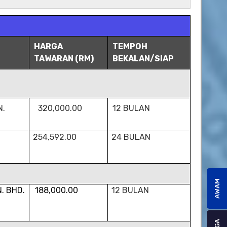
HARGA
TEMPOH
TAWARAN (RM)
BEKALAN/SIAP
N.
320,000.00
12 BULAN
254,592.00
24 BULAN
AWAM
. BHD.
188,000.00
12 BULAN