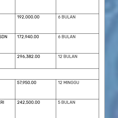
192,000.00
6 BULAN
 SDN
172,940.00
6 BULAN
296,382.00
12 BULAN
57,950.00
12 MINGGU
RI
242,500.00
5 BULAN