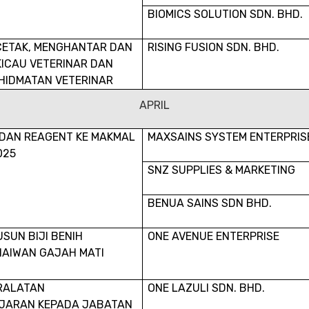
BIOMICS SOLUTION SDN. BHD.
CETAK, MENGHANTAR DAN
RISING FUSION SDN. BHD.
ICAU VETERINAR DAN
HIDMATAN VETERINAR
APRIL
 DAN REAGENT KE MAKMAL
MAXSAINS SYSTEM ENTERPRIS
025
SNZ SUPPLIES & MARKETING
BENUA SAINS SDN BHD.
SUN BIJI BENIH
ONE AVENUE ENTERPRISE
HAIWAN GAJAH MATI
RALATAN
ONE LAZULI SDN. BHD.
JARAN KEPADA JABATAN