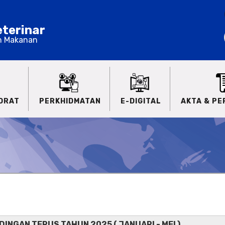
terinar
n Makanan
ORAT
PERKHIDMATAN
E-DIGITAL
AKTA & P
NGAN TERUS TAHUN 2025 ( JANUARI - MEI )