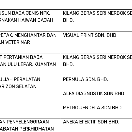
SUN BAJA JENIS NPK,
KILANG BERAS SERI MERBOK S
ERNAKAN HAIWAN GAJAH
BHD.
CETAK, MENGHANTAR DAN
VISUAL PRINT SDN. BHD.
N VETERINAR
T PERTANIAN BAJA
KILANG BERAS SERI MERBOK S
WAN ULU LEPAR, KUANTAN
BHD.
ULIAH PERALATAN
PERMULA SDN. BHD.
AR ZON SELATAN
ALFA DIAGNOSTIK SDN BHD
METRO JENDELA SDN BHD
DAN PENYELENGGRAAN
ANEKA EFEKTIF SDN BHD.
 JABATAN PERKHIDMATAN