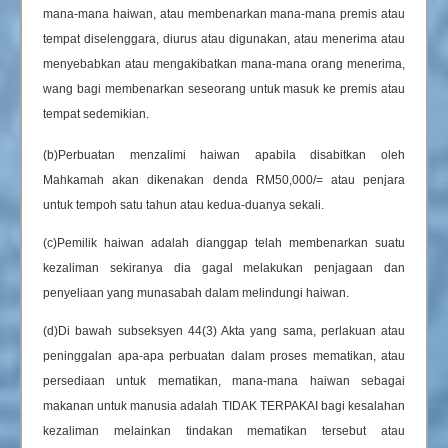
mana-mana haiwan, atau membenarkan mana-mana premis atau
tempat diselenggara, diurus atau digunakan, atau menerima atau
menyebabkan atau mengakibatkan mana-mana orang menerima,
wang bagi membenarkan seseorang untuk masuk ke premis atau
tempat sedemikian.
(b)Perbuatan menzalimi haiwan apabila disabitkan oleh
Mahkamah akan dikenakan denda RM50,000/= atau penjara
untuk tempoh satu tahun atau kedua-duanya sekali.
(c)Pemilik haiwan adalah dianggap telah membenarkan suatu
kezaliman sekiranya dia gagal melakukan penjagaan dan
penyeliaan yang munasabah dalam melindungi haiwan.
(d)Di bawah subseksyen 44(3) Akta yang sama, perlakuan atau
peninggalan apa-apa perbuatan dalam proses mematikan, atau
persediaan untuk mematikan, mana-mana haiwan sebagai
makanan untuk manusia adalah TIDAK TERPAKAI bagi kesalahan
kezaliman melainkan tindakan mematikan tersebut atau