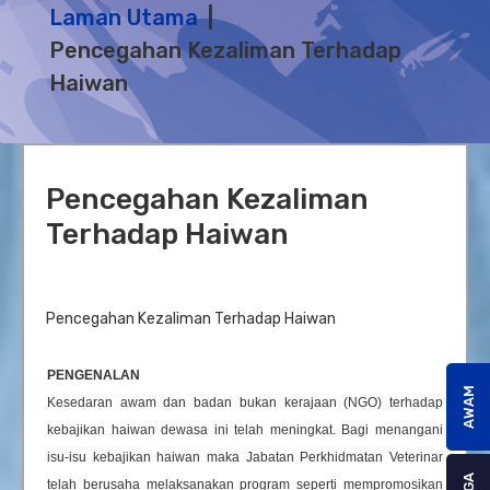
Laman Utama
Pencegahan Kezaliman Terhadap
Haiwan
Pencegahan Kezaliman
Terhadap Haiwan
Pencegahan Kezaliman Terhadap Haiwan
PENGENALAN
AWAM
Kesedaran awam dan badan bukan kerajaan (NGO) terhadap
kebajikan haiwan dewasa ini telah meningkat. Bagi menangani
isu-isu kebajikan haiwan maka Jabatan Perkhidmatan Veterinar
telah berusaha melaksanakan program seperti mempromosikan