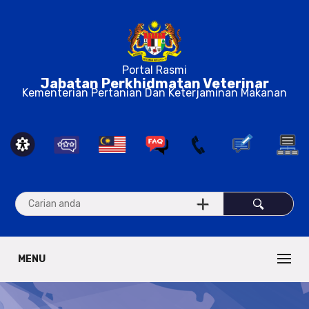
Portal Rasmi
Jabatan Perkhidmatan Veterinar
Kementerian Pertanian Dan Keterjaminan Makanan
MENU