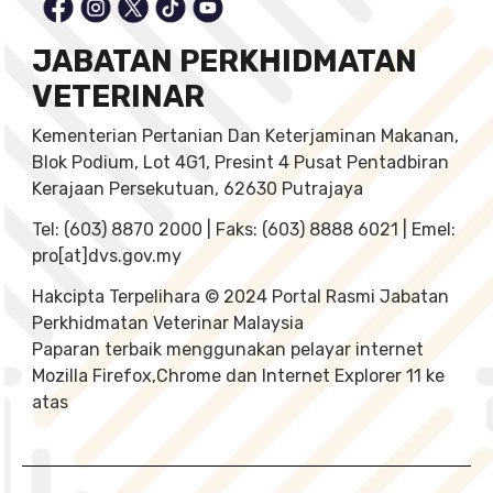
JABATAN PERKHIDMATAN
VETERINAR
Kementerian Pertanian Dan Keterjaminan Makanan,
Blok Podium, Lot 4G1, Presint 4 Pusat Pentadbiran
Kerajaan Persekutuan, 62630 Putrajaya
Tel: (603) 8870 2000 | Faks: (603) 8888 6021 | Emel:
pro[at]dvs.gov.my
Hakcipta Terpelihara © 2024 Portal Rasmi Jabatan
Perkhidmatan Veterinar Malaysia
Paparan terbaik menggunakan pelayar internet
Mozilla Firefox,Chrome dan Internet Explorer 11 ke
atas