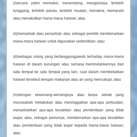
(i)secara zalim memukul, menendang, menganiaya, terlebih
tunggang, terlebih pandu, terlebih muatan, mendera, memarahi
atau menakutkan mana-mana haiwan; atau
(ii)menyebab atau penyebab atau sebagai pemilik membenarkan
mana-mana haiwan untuk digunakan sedemikian; atau
(iii)sebagai orang yang bertanggungjawab terhadap mana-mana
haiwan di dalam kurungan atau semasa memindahkannya dari
satu tempat ke satu tempat yang lain, cuai dalam membekalkan
haiwan tersebut dengan makanan atau air yang mencukupi; atau
(iv)dengan sewenang-wenangnya atau tanpa sebab yang
munasabah melakukan atau meninggalkan apa-apa perbuatan,
menyebabkan apa-apa kesakitan atau penderitaan yang tidak
wajar, atau, sebagai pemunya, membenarkan apa-apa kesakitan
atau penderitaan yang tidak wajar kepada mana-mana haiwan;
atau