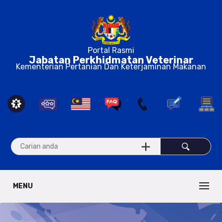
Portal Rasmi
Jabatan Perkhidmatan Veterinar
Kementerian Pertanian Dan Keterjaminan Makanan
MENU