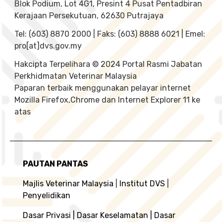
Blok Podium, Lot 4G1, Presint 4 Pusat Pentadbiran
Kerajaan Persekutuan, 62630 Putrajaya
Tel: (603) 8870 2000 | Faks: (603) 8888 6021 | Emel:
pro[at]dvs.gov.my
Hakcipta Terpelihara © 2024 Portal Rasmi Jabatan
Perkhidmatan Veterinar Malaysia
Paparan terbaik menggunakan pelayar internet
Mozilla Firefox,Chrome dan Internet Explorer 11 ke
atas
PAUTAN PANTAS
Majlis Veterinar Malaysia
|
Institut DVS
|
Penyelidikan
Dasar Privasi
|
Dasar Keselamatan
|
Dasar