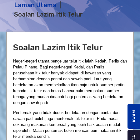
Laman Utama
Soalan Lazim Itik Telur
Soalan Lazim Itik Telur
Negeri-negeri utama pengeluar telur itik ialah Kedah, Perlis dan
Pulau Pinang. Bagi negeri-negeri Kedal, dan Perlis,
perusahaan itik telur banyak didapati di kawasan yang
berhampiran dengan pantai dan sawah padi. Laut yang
berdekatan akan membekalkan ikan baja untuk sumber protin
kepada itik telur dan beras hancur pula merupakan sumber
tenaga yang mudah didapati bagi penternak yang berdekatan
dengan sawah padi.
AWAM
Penternak yang tidak duduk berdekatan dengan pantai dan
sawah padi boleh juga menternak itik telur ini. Pada masa
sekarang makanan komersial yang lebih baik adalah mudah
diperolehi. Malah penternak boleh mencampuri makanan itik
telur mereka sendiri.