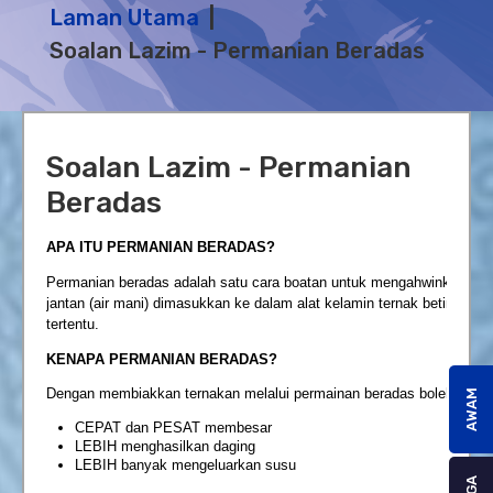
Laman Utama
Soalan Lazim - Permanian Beradas
Soalan Lazim - Permanian
Beradas
APA ITU PERMANIAN BERADAS?
Permanian beradas adalah satu cara boatan untuk mengahwinkan tern
jantan (air mani) dimasukkan ke dalam alat kelamin ternak betina de
tertentu.
KENAPA PERMANIAN BERADAS?
Dengan membiakkan ternakan melalui permainan beradas boleh:
AWAM
CEPAT dan PESAT membesar
LEBIH menghasilkan daging
LEBIH banyak mengeluarkan susu