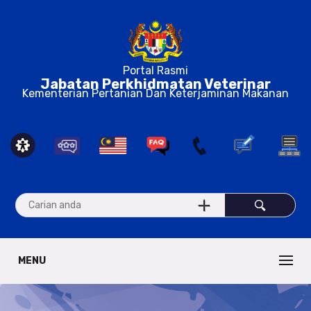
Portal Rasmi
Jabatan Perkhidmatan Veterinar
Kementerian Pertanian Dan Keterjaminan Makanan
MENU