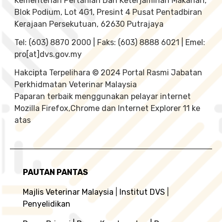
Kementerian Pertanian Dan Keterjaminan Makanan,
Blok Podium, Lot 4G1, Presint 4 Pusat Pentadbiran
Kerajaan Persekutuan, 62630 Putrajaya
Tel: (603) 8870 2000 | Faks: (603) 8888 6021 | Emel:
pro[at]dvs.gov.my
Hakcipta Terpelihara © 2024 Portal Rasmi Jabatan
Perkhidmatan Veterinar Malaysia
Paparan terbaik menggunakan pelayar internet
Mozilla Firefox,Chrome dan Internet Explorer 11 ke
atas
PAUTAN PANTAS
Majlis Veterinar Malaysia
|
Institut DVS
|
Penyelidikan