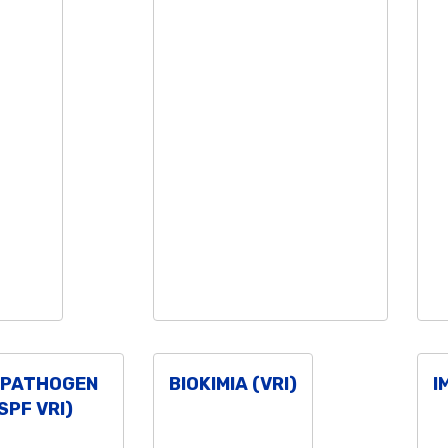
C PATHOGEN
BIOKIMIA (VRI)
I
SPF VRI)