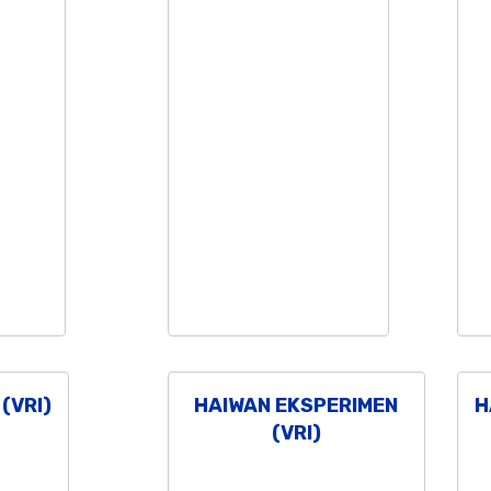
(VRI)
HAIWAN EKSPERIMEN
H
(VRI)