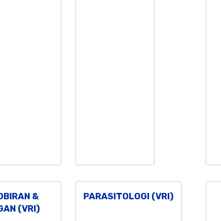
DBIRAN &
PARASITOLOGI (VRI)
AN (VRI)