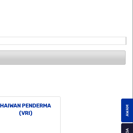
HAIWAN PENDERMA
AWAM
(VRI)