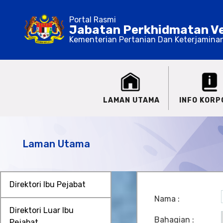
Portal Rasmi
Jabatan Perkhidmatan Ve
Kementerian Pertanian Dan Keterjamina
LAMAN UTAMA
INFO KORP
Laman Utama
Direktori Ibu Pejabat
Nama :
Direktori Luar Ibu
Bahagian :
Pejabat