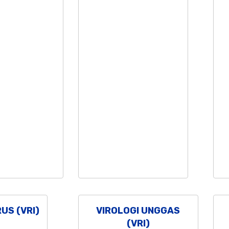
RUS (VRI)
VIROLOGI UNGGAS
(VRI)