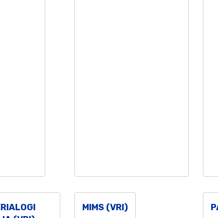
RIALOGI
MIMS (VRI)
P