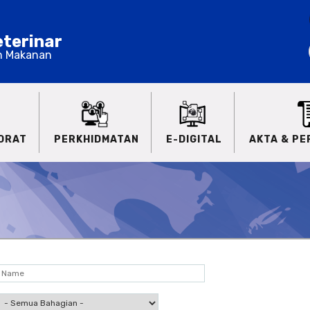
terinar
n Makanan
ORAT
PERKHIDMATAN
E-DIGITAL
AKTA & P