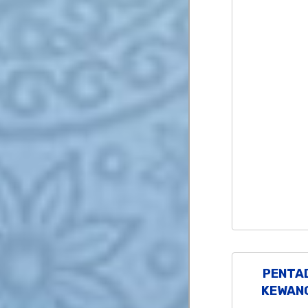
PENTA
KEWANG