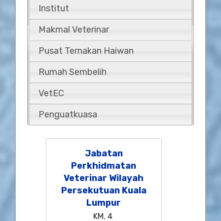
Institut
Makmal Veterinar
Pusat Ternakan Haiwan
Rumah Sembelih
VetEC
Penguatkuasa
Jabatan
Perkhidmatan
Veterinar Wilayah
Persekutuan Kuala
Lumpur
KM. 4