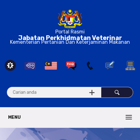
Portal Rasmi
Jabatan Perkhidmatan Veterinar
Kementerian Pertanian Dan Keterjaminan Makanan
MENU