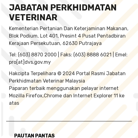
JABATAN PERKHIDMATAN
VETERINAR
Kementerian Pertanian Dan Keterjaminan Makanan,
Blok Podium, Lot 4G1, Presint 4 Pusat Pentadbiran
Kerajaan Persekutuan, 62630 Putrajaya
Tel: (603) 8870 2000 | Faks: (603) 8888 6021 | Emel:
pro[at]dvs.gov.my
Hakcipta Terpelihara © 2024 Portal Rasmi Jabatan
Perkhidmatan Veterinar Malaysia
Paparan terbaik menggunakan pelayar internet
Mozilla Firefox,Chrome dan Internet Explorer 11 ke
atas
PAUTAN PANTAS