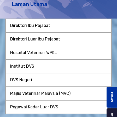
Laman Utama
Direktori Ibu Pejabat
Direktori Luar Ibu Pejabat
Hospital Veterinar WPKL
Institut DVS
DVS Negeri
Majlis Veterinar Malaysia (MVC)
AWAM
Pegawai Kader Luar DVS