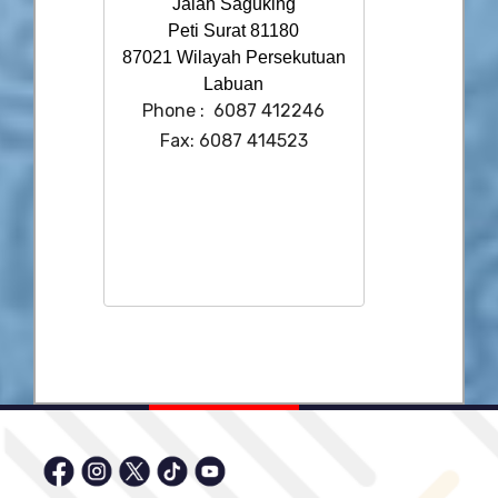
Jalan Saguking
Peti Surat 81180
87021 Wilayah Persekutuan
Labuan
Phone : 6087 412246
Fax: 6087 414523