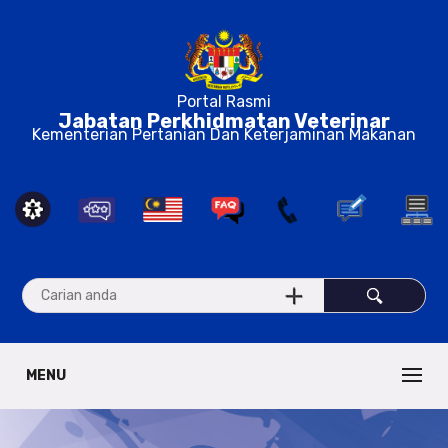
Portal Rasmi
Jabatan Perkhidmatan Veterinar
Kementerian Pertanian Dan Keterjaminan Makanan
MENU