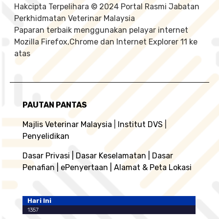
Hakcipta Terpelihara © 2024 Portal Rasmi Jabatan
Perkhidmatan Veterinar Malaysia
Paparan terbaik menggunakan pelayar internet
Mozilla Firefox,Chrome dan Internet Explorer 11 ke
atas
PAUTAN PANTAS
Majlis Veterinar Malaysia
|
Institut DVS
|
Penyelidikan
Dasar Privasi
|
Dasar Keselamatan
|
Dasar
Penafian
|
ePenyertaan
|
Alamat & Peta Lokasi
Hari Ini
1357