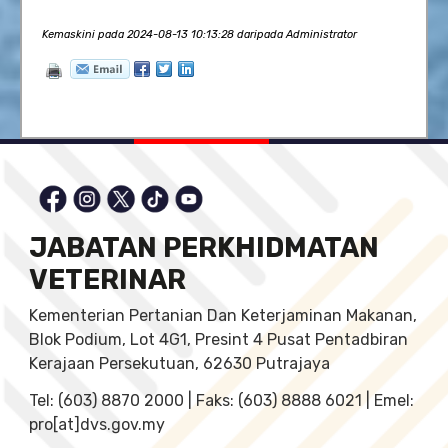
Kemaskini pada 2024-08-13 10:13:28 daripada Administrator
JABATAN PERKHIDMATAN
VETERINAR
Kementerian Pertanian Dan Keterjaminan Makanan,
Blok Podium, Lot 4G1, Presint 4 Pusat Pentadbiran
Kerajaan Persekutuan, 62630 Putrajaya
Tel: (603) 8870 2000 | Faks: (603) 8888 6021 | Emel:
pro[at]dvs.gov.my