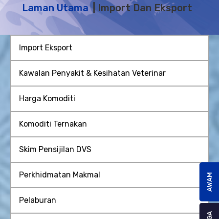
Laman Utama
Import Dan Eksport
Import Eksport
Kawalan Penyakit & Kesihatan Veterinar
Harga Komoditi
Komoditi Ternakan
Skim Pensijilan DVS
Perkhidmatan Makmal
AWAM
Pelaburan