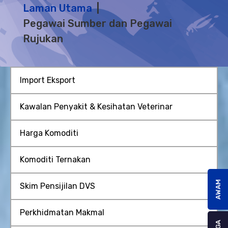
Laman Utama
Pegawai Sumber dan Pegawai
Rujukan
Import Eksport
Kawalan Penyakit & Kesihatan Veterinar
Harga Komoditi
Komoditi Ternakan
AWAM
Skim Pensijilan DVS
Perkhidmatan Makmal