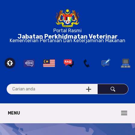
Portal Rasmi
Jabatan Perkhidmatan Veterinar
Kementerian Pertanian Dan Keterjaminan Makanan
MENU