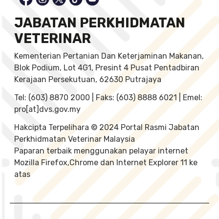
JABATAN PERKHIDMATAN
VETERINAR
Kementerian Pertanian Dan Keterjaminan Makanan,
Blok Podium, Lot 4G1, Presint 4 Pusat Pentadbiran
Kerajaan Persekutuan, 62630 Putrajaya
Tel: (603) 8870 2000 | Faks: (603) 8888 6021 | Emel:
pro[at]dvs.gov.my
Hakcipta Terpelihara © 2024 Portal Rasmi Jabatan
Perkhidmatan Veterinar Malaysia
Paparan terbaik menggunakan pelayar internet
Mozilla Firefox,Chrome dan Internet Explorer 11 ke
atas