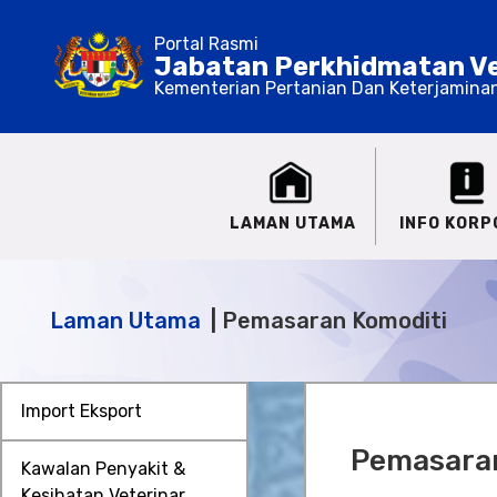
Portal Rasmi
Jabatan Perkhidmatan Ve
Kementerian Pertanian Dan Keterjamina
LAMAN UTAMA
INFO KORP
Laman Utama
Pemasaran Komoditi
Import Eksport
Pemasaran
Kawalan Penyakit &
Kesihatan Veterinar