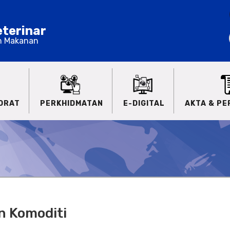
terinar
n Makanan
ORAT
PERKHIDMATAN
E-DIGITAL
AKTA & P
 Komoditi