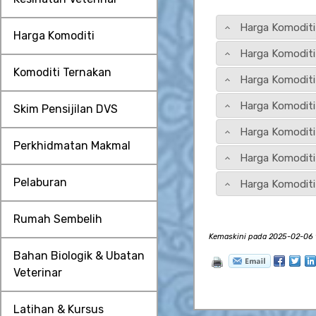
Harga Komoditi
Harga Komoditi
Harga Komoditi
Komoditi Ternakan
Harga Komoditi
Harga Komoditi
Skim Pensijilan DVS
Harga Komoditi
Perkhidmatan Makmal
Harga Komoditi
Pelaburan
Harga Komoditi
Rumah Sembelih
Kemaskini pada 2025-02-06 1
Bahan Biologik & Ubatan
Veterinar
Latihan & Kursus