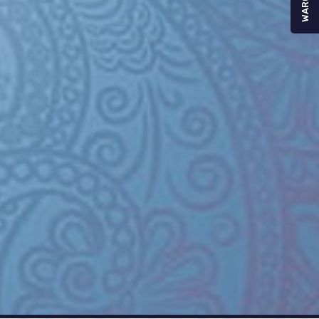
WARGA