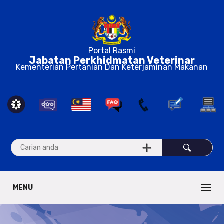
Portal Rasmi
Jabatan Perkhidmatan Veterinar
Kementerian Pertanian Dan Keterjaminan Makanan
MENU