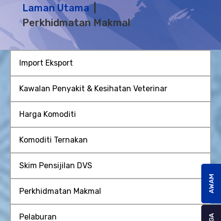
Laman Utama
Perkhidmatan Makmal
Import Eksport
Kawalan Penyakit & Kesihatan Veterinar
Harga Komoditi
Komoditi Ternakan
Skim Pensijilan DVS
AWAM
Perkhidmatan Makmal
Pelaburan