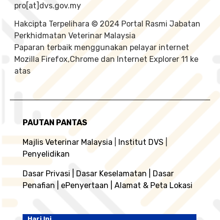
pro[at]dvs.gov.my
Hakcipta Terpelihara © 2024 Portal Rasmi Jabatan
Perkhidmatan Veterinar Malaysia
Paparan terbaik menggunakan pelayar internet
Mozilla Firefox,Chrome dan Internet Explorer 11 ke
atas
PAUTAN PANTAS
Majlis Veterinar Malaysia
|
Institut DVS
|
Penyelidikan
Dasar Privasi
|
Dasar Keselamatan
|
Dasar
Penafian
|
ePenyertaan
|
Alamat & Peta Lokasi
Hari Ini