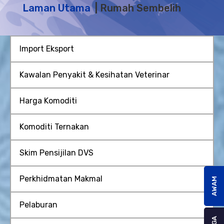
Laman Utama
Rumah Sembelih
Import Eksport
Kawalan Penyakit & Kesihatan Veterinar
Harga Komoditi
Komoditi Ternakan
Skim Pensijilan DVS
Perkhidmatan Makmal
AWAM
Pelaburan