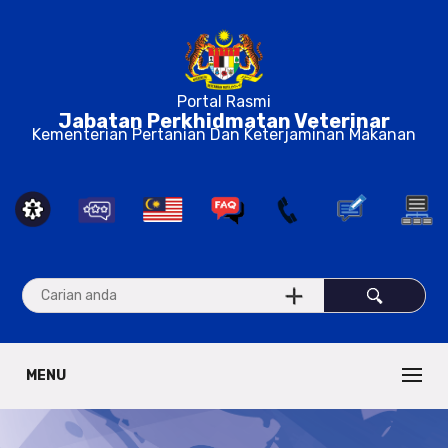
Portal Rasmi
Jabatan Perkhidmatan Veterinar
Kementerian Pertanian Dan Keterjaminan Makanan
MENU