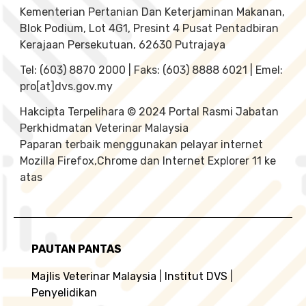
Kementerian Pertanian Dan Keterjaminan Makanan,
Blok Podium, Lot 4G1, Presint 4 Pusat Pentadbiran
Kerajaan Persekutuan, 62630 Putrajaya
Tel: (603) 8870 2000 | Faks: (603) 8888 6021 | Emel:
pro[at]dvs.gov.my
Hakcipta Terpelihara © 2024 Portal Rasmi Jabatan
Perkhidmatan Veterinar Malaysia
Paparan terbaik menggunakan pelayar internet
Mozilla Firefox,Chrome dan Internet Explorer 11 ke
atas
PAUTAN PANTAS
Majlis Veterinar Malaysia
|
Institut DVS
|
Penyelidikan