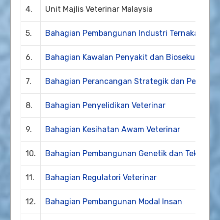
4.
Unit Majlis Veterinar Malaysia
5.
Bahagian Pembangunan Industri Ternakan
6.
Bahagian Kawalan Penyakit dan Biosekuriti Vet
7.
Bahagian Perancangan Strategik dan Penilaian
8.
Bahagian Penyelidikan Veterinar
9.
Bahagian Kesihatan Awam Veterinar
10.
Bahagian Pembangunan Genetik dan Teknologi
11.
Bahagian Regulatori Veterinar
12.
Bahagian Pembangunan Modal Insan