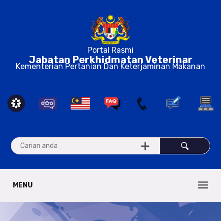
Portal Rasmi
Jabatan Perkhidmatan Veterinar
Kementerian Pertanian Dan Keterjaminan Makanan
MENU