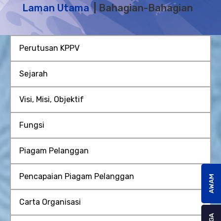
Laman Utama
Bahagian-Bahagian
Perutusan KPPV
Sejarah
Visi, Misi, Objektif
Fungsi
Piagam Pelanggan
Pencapaian Piagam Pelanggan
AWAM
Carta Organisasi