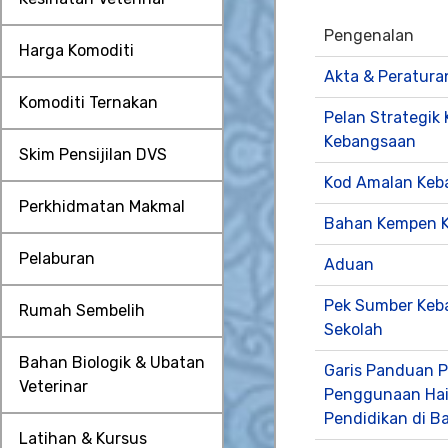
Pengenalan
Harga Komoditi
Akta & Peratura
Komoditi Ternakan
Pelan Strategik
Kebangsaan
Skim Pensijilan DVS
Kod Amalan Keb
Perkhidmatan Makmal
Bahan Kempen K
Pelaburan
Aduan
Pek Sumber Keb
Rumah Sembelih
Sekolah
Bahan Biologik & Ubatan
Garis Panduan 
Veterinar
Penggunaan Haiw
Pendidikan di 
Latihan & Kursus