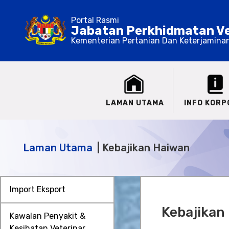
Portal Rasmi
Jabatan Perkhidmatan Ve
Kementerian Pertanian Dan Keterjamina
LAMAN UTAMA
INFO KORP
Laman Utama
Kebajikan Haiwan
Import Eksport
Kebajikan
Kawalan Penyakit &
Kesihatan Veterinar