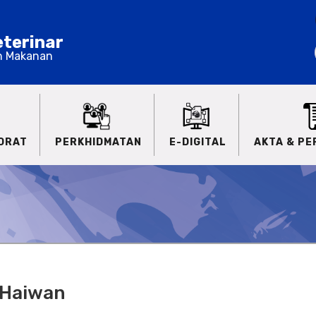
terinar
n Makanan
ORAT
PERKHIDMATAN
E-DIGITAL
AKTA & P
 Haiwan