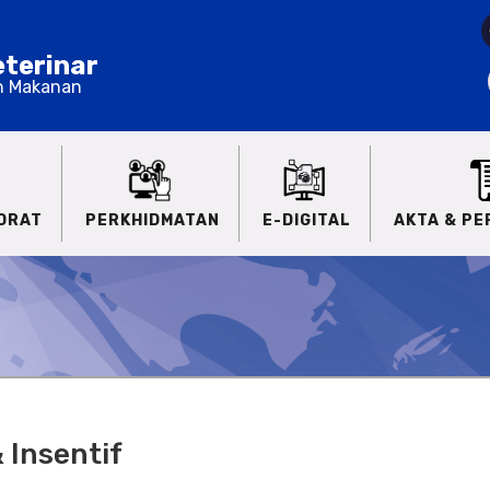
terinar
n Makanan
ORAT
PERKHIDMATAN
E-DIGITAL
AKTA & P
 Insentif