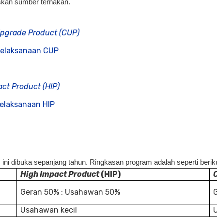
askan sumber ternakan.
pgrade Product (CUP)
Pelaksanaan CUP
ct Product (HIP)
elaksanaan HIP
ni dibuka sepanjang tahun. Ringkasan program adalah seperti beriku
High Impact Product
(HIP)
Geran 50% : Usahawan 50%
Usahawan kecil