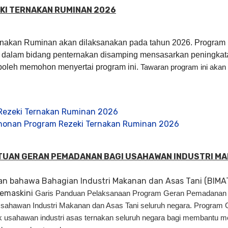
EKI TERNAKAN RUMINAN 2026
nakan Ruminan akan dilaksanakan pada tahun 2026. Program i
dalam bidang penternakan disamping mensasarkan peningkata
s boleh memohon menyertai program ini.
Tawaran program ini akan
 Rezeki Ternakan Ruminan 2026
onan Program Rezeki Ternakan Ruminan 2026
TUAN GERAN PEMADANAN BAGI USAHAWAN INDUSTRI MA
n bahawa Bahagian Industri Makanan dan Asas Tani (BIMA
gemaskini
Garis Panduan Pelaksanaan Program Geran Pemadana
sahawan Industri Makanan dan Asas Tani seluruh negara. Progra
k usahawan industri asas ternakan seluruh negara bagi membantu m