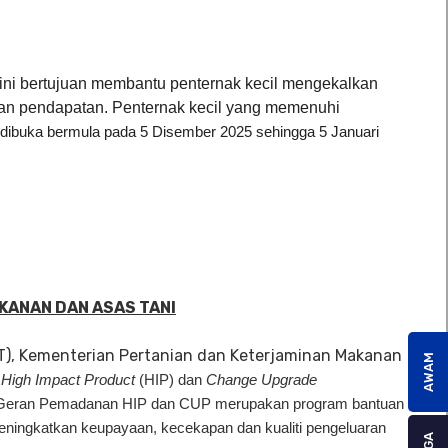
ni bertujuan membantu penternak kecil mengekalkan
n pendapatan. Penternak kecil yang memenuhi
 dibuka bermula pada 5 Disember 2025 sehingga 5 Januari
KANAN DAN ASAS TANI
T), Kementerian Pertanian dan Keterjaminan Makanan
AWAM
n
High Impact Product
(HIP) dan
Change Upgrade
m Geran Pemadanan HIP dan CUP merupakan program bantuan
eningkatkan keupayaan, kecekapan dan kualiti pengeluaran