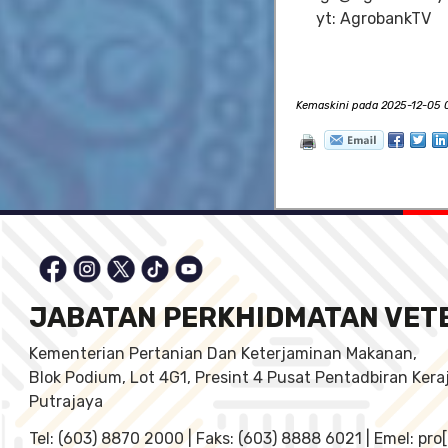
yt: AgrobankTV
Kemaskini pada 2025-12-05 0
JABATAN PERKHIDMATAN VET
Kementerian Pertanian Dan Keterjaminan Makanan,
Blok Podium, Lot 4G1, Presint 4 Pusat Pentadbiran Ker
Putrajaya
Tel: (603) 8870 2000 | Faks: (603) 8888 6021 | Emel: pr