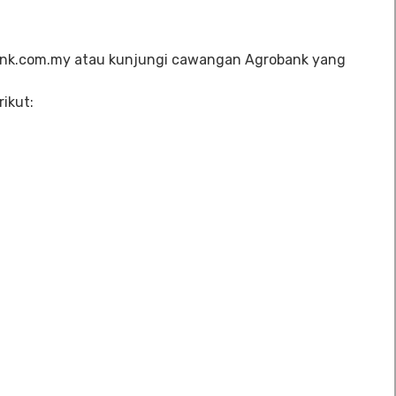
bank.com.my atau kunjungi cawangan Agrobank yang
ikut: