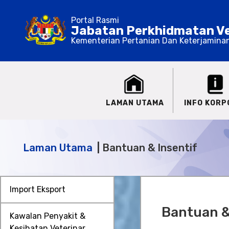
Portal Rasmi
Jabatan Perkhidmatan Ve
Kementerian Pertanian Dan Keterjamina
LAMAN UTAMA
INFO KORP
Laman Utama
Bantuan & Insentif
Import Eksport
Bantuan &
Kawalan Penyakit &
Kesihatan Veterinar