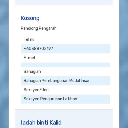
Kosong
Penolong Pengarah
Tel no.
+60388702197
E-mel
Bahagian
Bahagian Pembangunan Modal Insan
Seksyen/Unit
Seksyen Pengurusan Latihan
Iadah binti Kalid