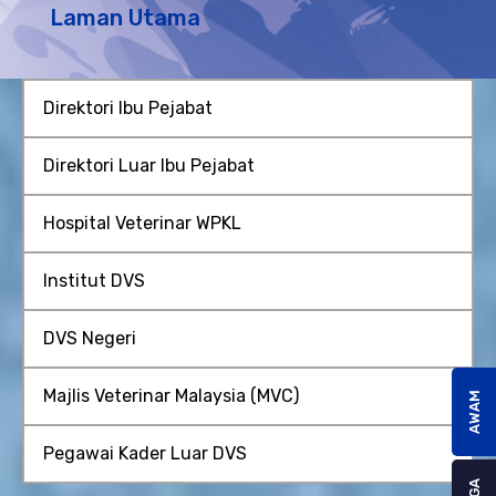
Laman Utama
Direktori Ibu Pejabat
Direktori Luar Ibu Pejabat
Hospital Veterinar WPKL
Institut DVS
DVS Negeri
Majlis Veterinar Malaysia (MVC)
AWAM
Pegawai Kader Luar DVS