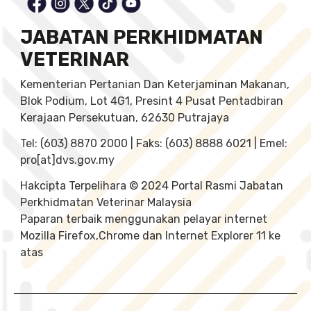
JABATAN PERKHIDMATAN
VETERINAR
Kementerian Pertanian Dan Keterjaminan Makanan,
Blok Podium, Lot 4G1, Presint 4 Pusat Pentadbiran
Kerajaan Persekutuan, 62630 Putrajaya
Tel: (603) 8870 2000 | Faks: (603) 8888 6021 | Emel:
pro[at]dvs.gov.my
Hakcipta Terpelihara © 2024 Portal Rasmi Jabatan
Perkhidmatan Veterinar Malaysia
Paparan terbaik menggunakan pelayar internet
Mozilla Firefox,Chrome dan Internet Explorer 11 ke
atas