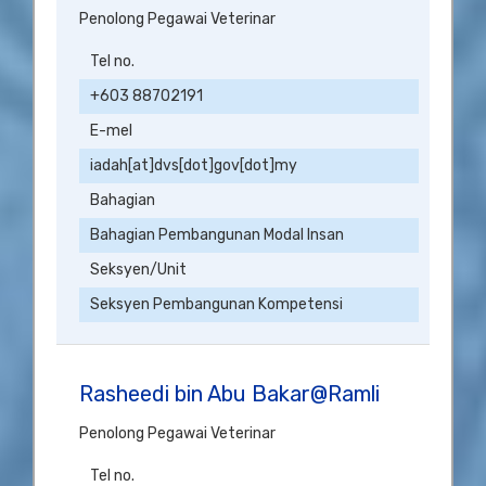
Penolong Pegawai Veterinar
Tel no.
+603 88702191
E-mel
iadah[at]dvs[dot]gov[dot]my
Bahagian
Bahagian Pembangunan Modal Insan
Seksyen/Unit
Seksyen Pembangunan Kompetensi
Rasheedi bin Abu Bakar@Ramli
Penolong Pegawai Veterinar
Tel no.