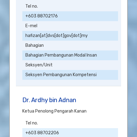
Tel no.
+603 88702176
E-mel
hafizan[at]dvs[dot]gov[dot]my
Bahagian
Bahagian Pembangunan Modal Insan
Seksyen/Unit
Seksyen Pembangunan Kompetensi
Dr. Ardhy bin Adnan
Ketua Penolong Pengarah Kanan
Tel no.
+603 88702206