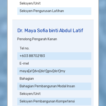
Seksyen/Unit
Seksyen Pengurusan Latihan
Dr. Maya Sofia binti Abdul Latif
Penolong Pengarah Kanan
Tel no.
+603 88702183
E-mel
maya[at]dvs[dot]gov[dot]my
Bahagian
Bahagian Pembangunan Modal Insan
Seksyen/Unit
Seksyen Pembangunan Kompetensi