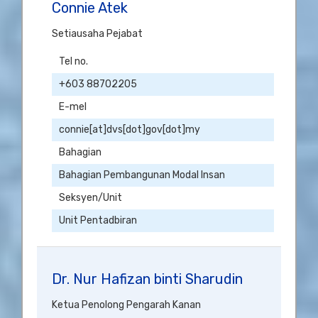
Connie Atek
Setiausaha Pejabat
Tel no.
+603 88702205
E-mel
connie[at]dvs[dot]gov[dot]my
Bahagian
Bahagian Pembangunan Modal Insan
Seksyen/Unit
Unit Pentadbiran
Dr. Nur Hafizan binti Sharudin
Ketua Penolong Pengarah Kanan