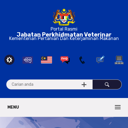
Portal Rasmi
Jabatan Perkhidmatan Veterinar
Kementerian Pertanian Dan Keterjaminan Makanan
MENU