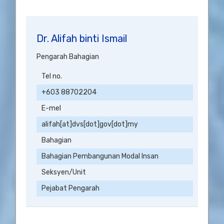
Dr. Alifah binti Ismail
Pengarah Bahagian
Tel no.
+603 88702204
E-mel
alifah[at]dvs[dot]gov[dot]my
Bahagian
Bahagian Pembangunan Modal Insan
Seksyen/Unit
Pejabat Pengarah