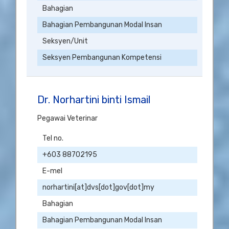
Bahagian
Bahagian Pembangunan Modal Insan
Seksyen/Unit
Seksyen Pembangunan Kompetensi
Dr. Norhartini binti Ismail
Pegawai Veterinar
Tel no.
+603 88702195
E-mel
norhartini[at]dvs[dot]gov[dot]my
Bahagian
Bahagian Pembangunan Modal Insan