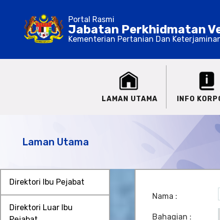
Portal Rasmi
Jabatan Perkhidmatan Ve
Kementerian Pertanian Dan Keterjamina
LAMAN UTAMA
INFO KORP
Laman Utama
Direktori Ibu Pejabat
Nama :
Direktori Luar Ibu
Bahagian :
Pejabat