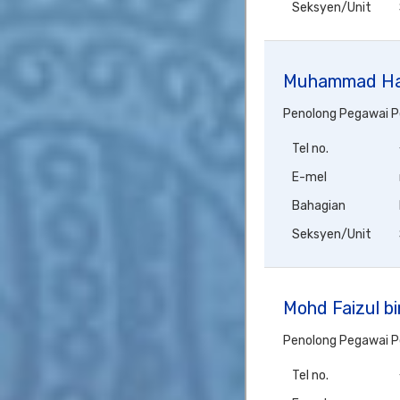
Seksyen/Unit
Muhammad Haf
Penolong Pegawai 
Tel no.
E-mel
Bahagian
Seksyen/Unit
Mohd Faizul b
Penolong Pegawai 
Tel no.