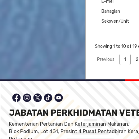
E-mel
Bahagian
Seksyen/Unit
Showing 1 to 10 of 19 
Previous
1
2
JABATAN PERKHIDMATAN VET
Kementerian Pertanian Dan Keterjaminan Makanan,
Blok Podium, Lot 4G1, Presint 4 Pusat Pentadbiran Ker
Putrajaya