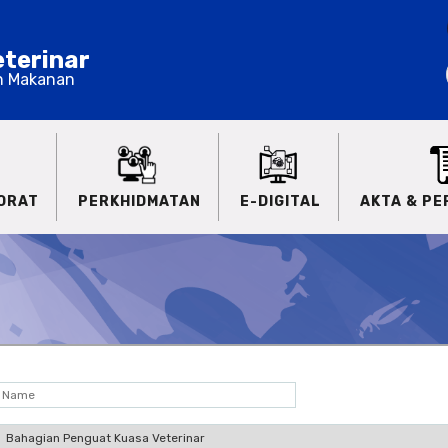
terinar
n Makanan
ORAT
PERKHIDMATAN
E-DIGITAL
AKTA & P