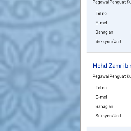
Pegawai Penguat K
Tel no.
E-mel
Bahagian
Seksyen/Unit
Mohd Zamri bi
Pegawai Penguat K
Tel no.
E-mel
Bahagian
Seksyen/Unit