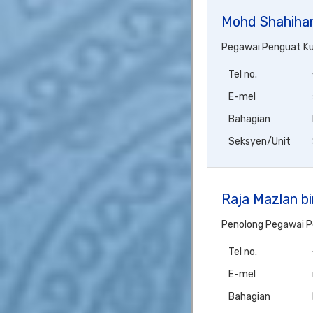
Mohd Shahihan
Pegawai Penguat K
Tel no.
E-mel
Bahagian
Seksyen/Unit
Raja Mazlan b
Penolong Pegawai 
Tel no.
E-mel
Bahagian