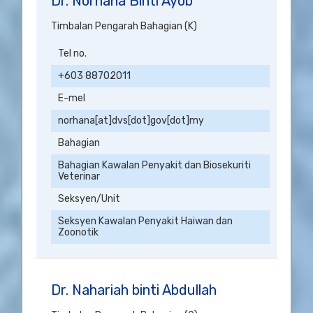
Dr. Norhana Binti Ayob
Timbalan Pengarah Bahagian (K)
Tel no.
+603 88702011
E-mel
norhana[at]dvs[dot]gov[dot]my
Bahagian
Bahagian Kawalan Penyakit dan Biosekuriti
Veterinar
Seksyen/Unit
Seksyen Kawalan Penyakit Haiwan dan
Zoonotik
Dr. Nahariah binti Abdullah