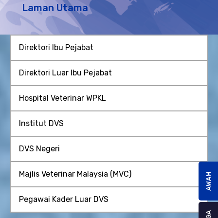
Laman Utama
Direktori Ibu Pejabat
Direktori Luar Ibu Pejabat
Hospital Veterinar WPKL
Institut DVS
DVS Negeri
Majlis Veterinar Malaysia (MVC)
AWAM
Pegawai Kader Luar DVS