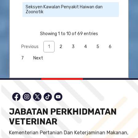
Seksyen Kawalan Penyakit Haiwan dan
Zoonotik
Showing 1 to 10 of 69 entries
Previous
1
2
3
4
5
6
7
Next
JABATAN PERKHIDMATAN
VETERINAR
Kementerian Pertanian Dan Keterjaminan Makanan,