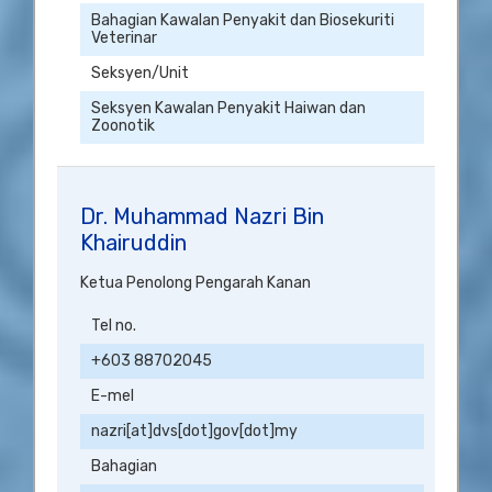
Bahagian Kawalan Penyakit dan Biosekuriti
Veterinar
Seksyen/Unit
Seksyen Kawalan Penyakit Haiwan dan
Zoonotik
Dr. Muhammad Nazri Bin
Khairuddin
Ketua Penolong Pengarah Kanan
Tel no.
+603 88702045
E-mel
nazri[at]dvs[dot]gov[dot]my
Bahagian