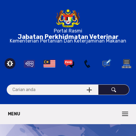
Portal Rasmi
Jabatan Perkhidmatan Veterinar
Kementerian Pertanian Dan Keterjaminan Makanan
MENU