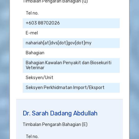
Timbalan Pengarah Bahagian (Q)
Tel no.
+603 88702026
E-mel
nahariah[at]dvs[dot]gov[dot]my
Bahagian
Bahagian Kawalan Penyakit dan Biosekuriti
Veterinar
Seksyen/Unit
Seksyen Perkhidmatan Import/Eksport
Dr. Sarah Dadang Abdullah
Timbalan Pengarah Bahagian (E)
Tel no.