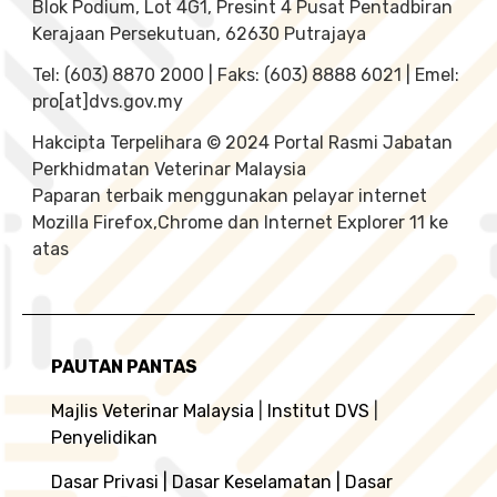
Blok Podium, Lot 4G1, Presint 4 Pusat Pentadbiran
Kerajaan Persekutuan, 62630 Putrajaya
Tel: (603) 8870 2000 | Faks: (603) 8888 6021 | Emel:
pro[at]dvs.gov.my
Hakcipta Terpelihara © 2024 Portal Rasmi Jabatan
Perkhidmatan Veterinar Malaysia
Paparan terbaik menggunakan pelayar internet
Mozilla Firefox,Chrome dan Internet Explorer 11 ke
atas
PAUTAN PANTAS
Majlis Veterinar Malaysia
|
Institut DVS
|
Penyelidikan
Dasar Privasi
|
Dasar Keselamatan
|
Dasar