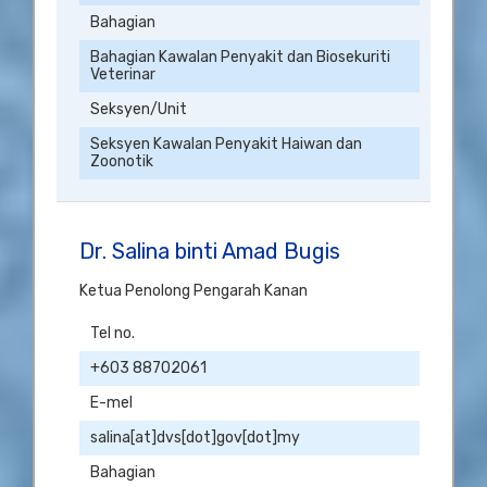
Bahagian
Bahagian Kawalan Penyakit dan Biosekuriti
Veterinar
Seksyen/Unit
Seksyen Kawalan Penyakit Haiwan dan
Zoonotik
Dr. Salina binti Amad Bugis
Ketua Penolong Pengarah Kanan
Tel no.
+603 88702061
E-mel
salina[at]dvs[dot]gov[dot]my
Bahagian