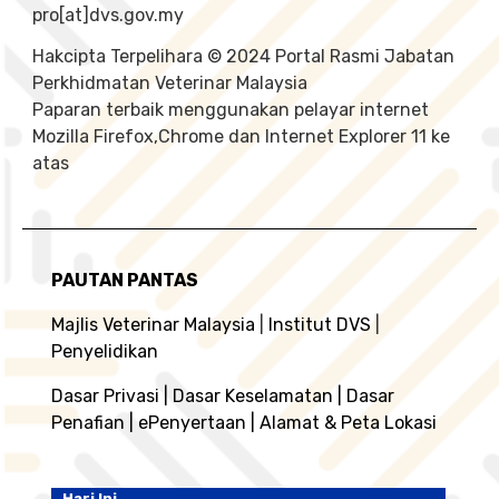
pro[at]dvs.gov.my
Hakcipta Terpelihara © 2024 Portal Rasmi Jabatan
Perkhidmatan Veterinar Malaysia
Paparan terbaik menggunakan pelayar internet
Mozilla Firefox,Chrome dan Internet Explorer 11 ke
atas
PAUTAN PANTAS
Majlis Veterinar Malaysia
|
Institut DVS
|
Penyelidikan
Dasar Privasi
|
Dasar Keselamatan
|
Dasar
Penafian
|
ePenyertaan
|
Alamat & Peta Lokasi
Hari Ini