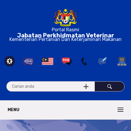
Portal Rasmi
Jabatan Perkhidmatan Veterinar
Kementerian Pertanian Dan Keterjaminan Makanan
MENU