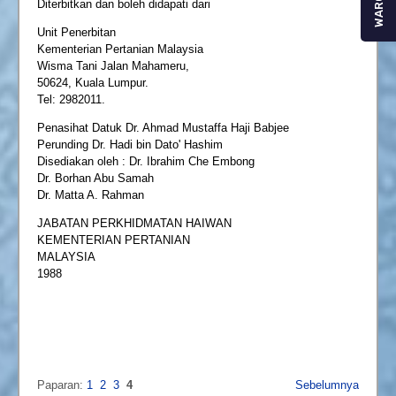
WARGA
Diterbitkan dan boleh didapati dari
Unit Penerbitan
Kementerian Pertanian Malaysia
Wisma Tani Jalan Mahameru,
50624, Kuala Lumpur.
Tel: 2982011.
Penasihat Datuk Dr. Ahmad Mustaffa Haji Babjee
Perunding Dr. Hadi bin Dato' Hashim
Disediakan oleh : Dr. Ibrahim Che Embong
Dr. Borhan Abu Samah
Dr. Matta A. Rahman
JABATAN PERKHIDMATAN HAIWAN
KEMENTERIAN PERTANIAN
MALAYSIA
1988
Paparan:
1
2
3
4
Sebelumnya