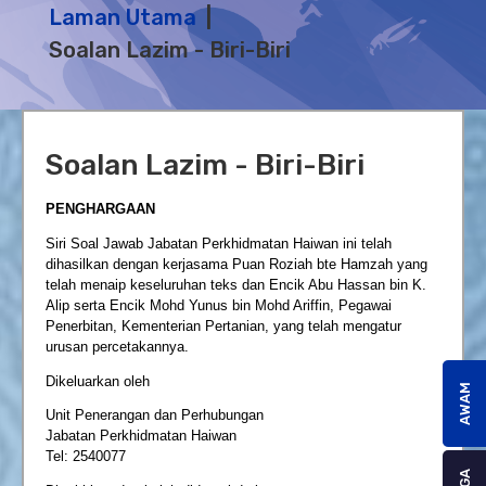
Laman Utama
Soalan Lazim - Biri-Biri
Soalan Lazim - Biri-Biri
PENGHARGAAN
Siri Soal Jawab Jabatan Perkhidmatan Haiwan ini telah
dihasilkan dengan kerjasama Puan Roziah bte Hamzah yang
telah menaip keseluruhan teks dan Encik Abu Hassan bin K.
Alip serta Encik Mohd Yunus bin Mohd Ariffin, Pegawai
Penerbitan, Kementerian Pertanian, yang telah mengatur
urusan percetakannya.
Dikeluarkan oleh
AWAM
Unit Penerangan dan Perhubungan
Jabatan Perkhidmatan Haiwan
Tel: 2540077