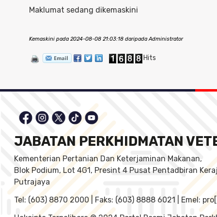
Maklumat sedang dikemaskini
Kemaskini pada 2024-08-08 21:03:18 daripada Administrator
Hits
JABATAN PERKHIDMATAN VET
Kementerian Pertanian Dan Keterjaminan Makanan,
Blok Podium, Lot 4G1, Presint 4 Pusat Pentadbiran Ker
Putrajaya
Tel: (603) 8870 2000 | Faks: (603) 8888 6021 | Emel: pr