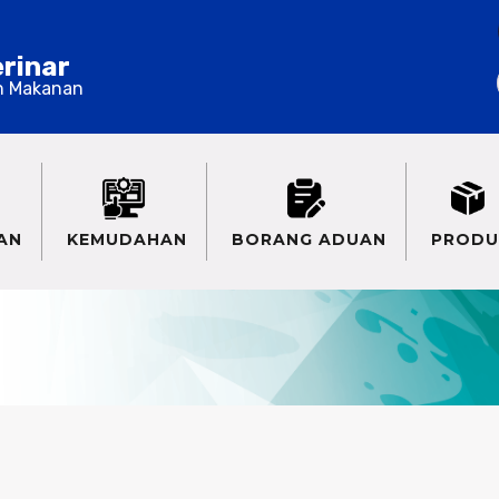
erinar
n Makanan
AN
KEMUDAHAN
BORANG ADUAN
PRODU