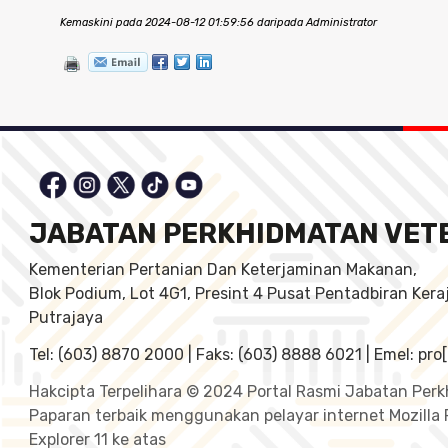
Kemaskini pada 2024-08-12 01:59:56 daripada Administrator
JABATAN PERKHIDMATAN VET
Kementerian Pertanian Dan Keterjaminan Makanan,
Blok Podium, Lot 4G1, Presint 4 Pusat Pentadbiran Ker
Putrajaya
Tel: (603) 8870 2000 | Faks: (603) 8888 6021 | Emel: pr
Hakcipta Terpelihara © 2024 Portal Rasmi Jabatan Perk
Paparan terbaik menggunakan pelayar internet Mozilla 
Explorer 11 ke atas