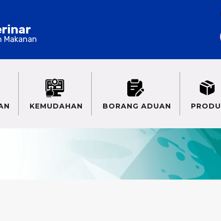
erinar
n Makanan
AN
KEMUDAHAN
BORANG ADUAN
PRODU