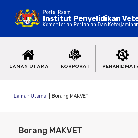
Portal Rasmi
Institut Penyelidikan Vet
Kementerian Pertanian Dan Keterjamina
LAMAN UTAMA
KORPORAT
PERKHIDMAT
Laman Utama
Borang MAKVET
Borang MAKVET