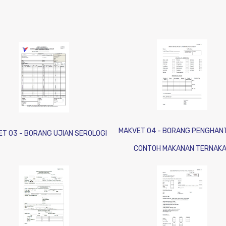
MAKVET 04 - BORANG PENGHAN
T 03 - BORANG UJIAN SEROLOGI
CONTOH MAKANAN TERNAK