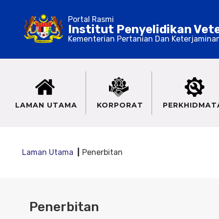
Portal Rasmi
Institut Penyelidikan Vet
Kementerian Pertanian Dan Keterjamina
LAMAN UTAMA
KORPORAT
PERKHIDMAT
Laman Utama
Penerbitan
Penerbitan