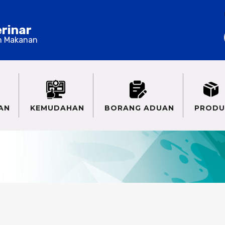
erinar
n Makanan
AN
KEMUDAHAN
BORANG ADUAN
PRODU