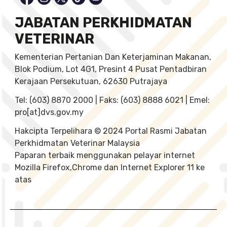
JABATAN PERKHIDMATAN
VETERINAR
Kementerian Pertanian Dan Keterjaminan Makanan,
Blok Podium, Lot 4G1, Presint 4 Pusat Pentadbiran
Kerajaan Persekutuan, 62630 Putrajaya
Tel: (603) 8870 2000 | Faks: (603) 8888 6021 | Emel:
pro[at]dvs.gov.my
Hakcipta Terpelihara © 2024 Portal Rasmi Jabatan
Perkhidmatan Veterinar Malaysia
Paparan terbaik menggunakan pelayar internet
Mozilla Firefox,Chrome dan Internet Explorer 11 ke
atas