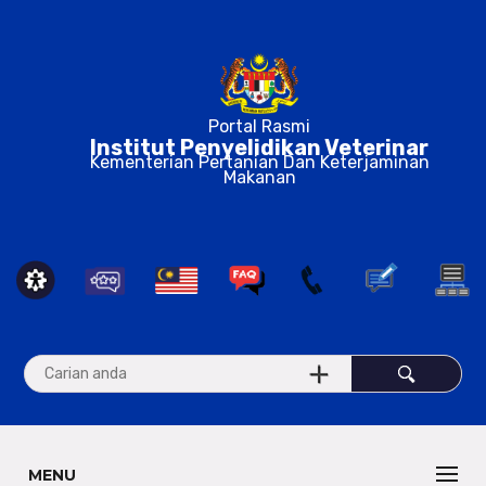
Portal Rasmi
Institut Penyelidikan Veterinar
Kementerian Pertanian Dan Keterjaminan
Makanan
MENU