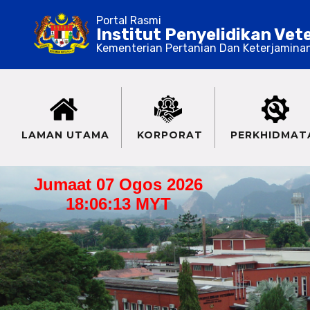
Portal Rasmi
Institut Penyelidikan Vet
Kementerian Pertanian Dan Keterjamina
LAMAN UTAMA
KORPORAT
PERKHIDMAT