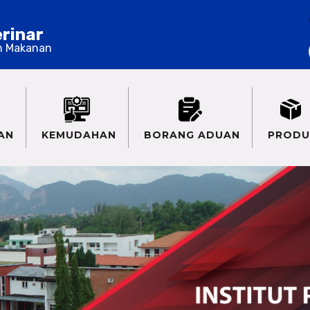
erinar
n Makanan
AN
KEMUDAHAN
BORANG ADUAN
PRODU