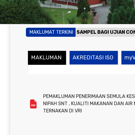
MAN PENERIMAAN SEMULA SAMPEL BAGI UJIAN COMPLEME
MAKLUMAT TERKINI
an Kesediaan Untuk Menjalankan Ujian Protein Kasar,
MAKLUMAN
AKREDITASI ISO
my
PEMAKLUMAN PENERIMAAN SEMULA KES 
NIPAH SNT , KUALITI MAKANAN DAN AIR
TERNAKAN DI VRI