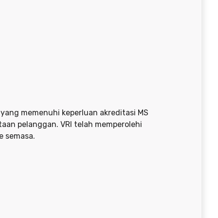
n yang memenuhi keperluan akreditasi MS
taan pelanggan. VRI telah memperolehi
e semasa.