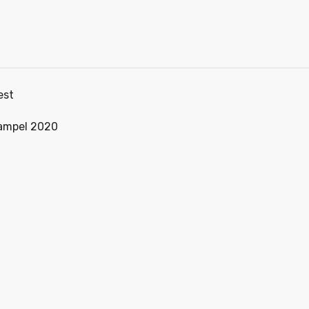
est
Sampel 2020