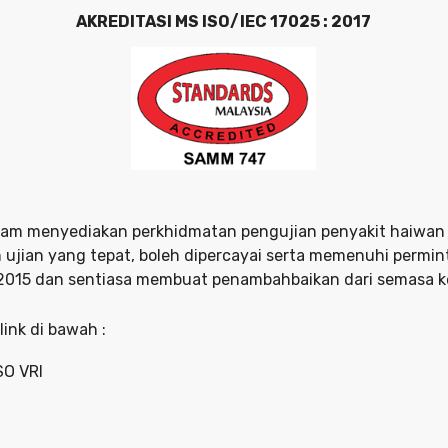
AKREDITASI MS ISO/IEC 17025 : 2017
 dalam menyediakan perkhidmatan pengujian penyakit haiwa
ujian yang tepat, boleh dipercayai serta memenuhi permin
n 2015 dan sentiasa membuat penambahbaikan dari semasa k
 link di bawah :
O VRI