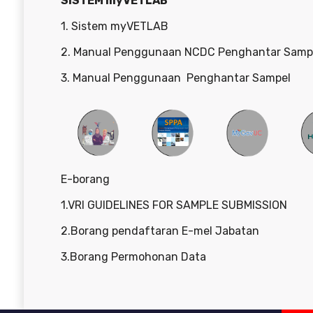
SISTEM myVETLAB
1.
Sistem myVETLAB
2.
Manual Penggunaan NCDC Penghantar Samp
3.
Manual Penggunaan Penghantar Sampel
E-borang
1
.
VRI GUIDELINES FOR SAMPLE SUBMISSION
2.
Borang pendaftaran E-mel Jabatan
3.
Borang Permohonan Data