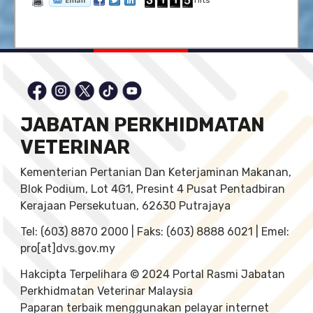
Hits
JABATAN PERKHIDMATAN
VETERINAR
Kementerian Pertanian Dan Keterjaminan Makanan,
Blok Podium, Lot 4G1, Presint 4 Pusat Pentadbiran
Kerajaan Persekutuan, 62630 Putrajaya
Tel: (603) 8870 2000 | Faks: (603) 8888 6021 | Emel:
pro[at]dvs.gov.my
Hakcipta Terpelihara © 2024 Portal Rasmi Jabatan
Perkhidmatan Veterinar Malaysia
Paparan terbaik menggunakan pelayar internet