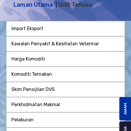
Laman Utama
Unit Tenusu
Import Eksport
Kawalan Penyakit & Kesihatan Veterinar
Harga Komoditi
Komoditi Ternakan
Skim Pensijilan DVS
Perkhidmatan Makmal
AWAM
Pelaburan