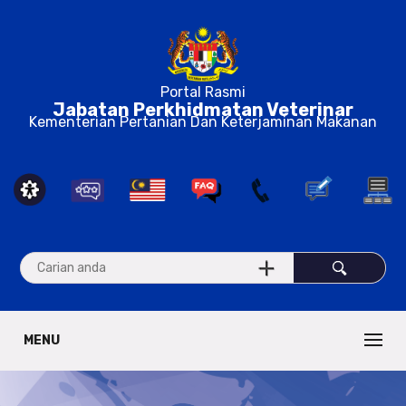
Portal Rasmi
Jabatan Perkhidmatan Veterinar
Kementerian Pertanian Dan Keterjaminan Makanan
MENU